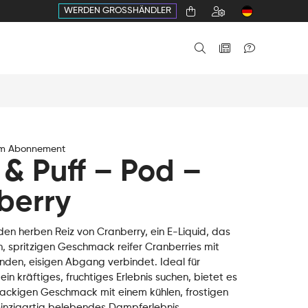
WERDEN GROSSHÄNDLER
im Abonnement
 & Puff – Pod –
berry
den herben Reiz von Cranberry, ein E-Liquid, das
, spritzigen Geschmack reifer Cranberries mit
enden, eisigen Abgang verbindet. Ideal für
ein kräftiges, fruchtiges Erlebnis suchen, bietet es
knackigen Geschmack mit einem kühlen, frostigen
 einzigartig belebendes Dampferlebnis.