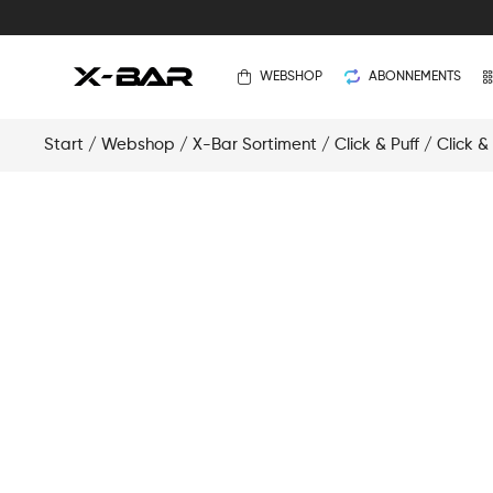
WEBSHOP
ABONNEMENTS
Start
/
Webshop
/
X-Bar Sortiment
/
Click & Puff
/
Click &