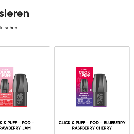
sieren
de sehen
K & PUFF – POD –
CLICK & PUFF – POD – BLUEBERRY
RAWBERRY JAM
RASPBERRY CHERRY