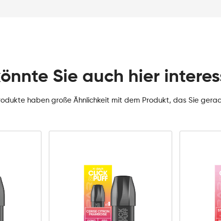
könnte Sie auch hier interes
rodukte haben große Ähnlichkeit mit dem Produkt, das Sie gera
0mg
10mg
20mg