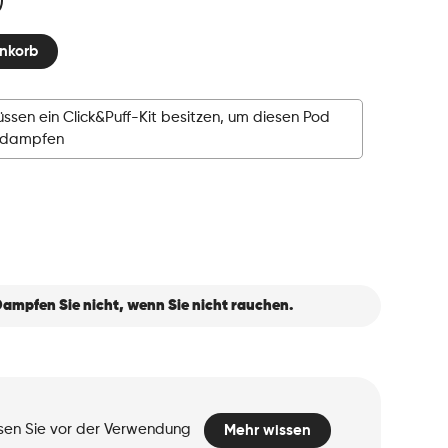
nkorb
ssen ein Click&Puff-Kit besitzen, um diesen Pod
rdampfen
ampfen Sie nicht, wenn Sie nicht rauchen.
esen Sie vor der Verwendung
Mehr wissen