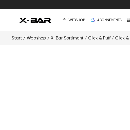
WEBSHOP
ABONNEMENTS
Start
/
Webshop
/
X-Bar Sortiment
/
Click & Puff
/
Click &