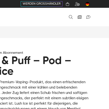
WERDEN GROSSHÄNDLER
im Abonnement
 & Puff – Pod –
ice
in Premium-Vaping-Produkt, das einen erfrischenden
geschmack mit einer kühlen und belebenden
 Jeder Zug liefert einen Schub frischen und saftigen
eschmacks, der perfekt mit einem subtilen eisigen
iert ist. Lush Ice ist perfekt für diejenigen, die
hmacksrichtungen mit einem Hauch von Menthol