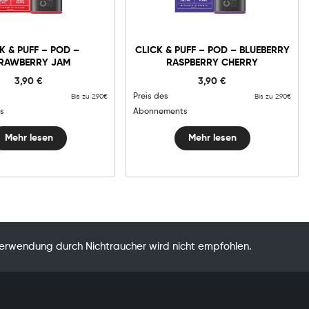
K & PUFF – POD –
CLICK & PUFF – POD – BLUEBERRY
RAWBERRY JAM
RASPBERRY CHERRY
3,90
€
3,90
€
Preis des
Bis zu 2.90€
Bis zu 2.90€
s
Abonnements
Mehr lesen
Mehr lesen
Verwendung durch Nichtraucher wird nicht empfohlen.