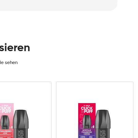
sieren
de sehen