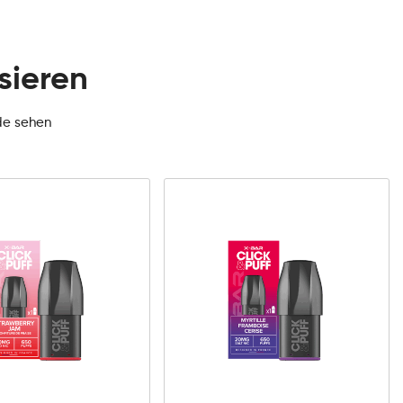
sieren
de sehen