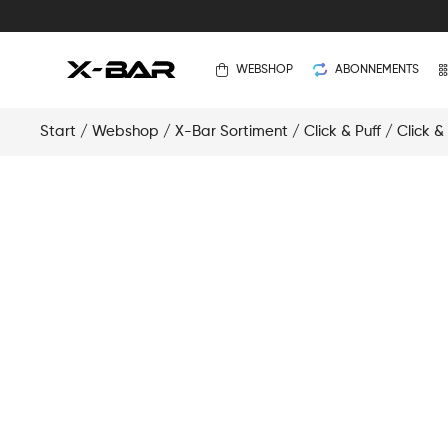
WEBSHOP
ABONNEMENTS
Start
/
Webshop
/
X-Bar Sortiment
/
Click & Puff
/
Click &