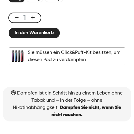
Click
&
In den Warenkorb
Puff
-
Pod
Sie müssen ein Click&Puff-Kit besitzen, um
-
diesen Pod zu verdampfen
Icy
Peach
Menge
Dampfen ist ein Schritt hin zu einem Leben ohne
Tabak und – in der Folge – ohne
Nikotinabhängigkeit.
Dampfen Sie nicht, wenn Sie
nicht rauchen.