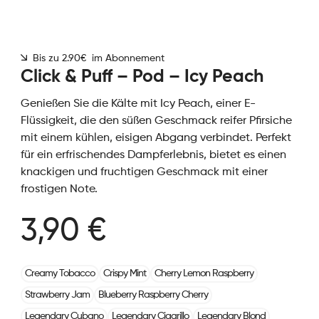
Bis zu 2.90€ im Abonnement
Click & Puff – Pod – Icy Peach
Genießen Sie die Kälte mit Icy Peach, einer E-
Flüssigkeit, die den süßen Geschmack reifer Pfirsiche
mit einem kühlen, eisigen Abgang verbindet. Perfekt
für ein erfrischendes Dampferlebnis, bietet es einen
knackigen und fruchtigen Geschmack mit einer
frostigen Note.
3,90 €
Creamy Tobacco
Crispy Mint
Cherry Lemon Raspberry
Strawberry Jam
Blueberry Raspberry Cherry
Legendary Cubano
Legendary Cigarillo
Legendary Blond