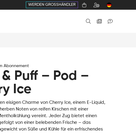
WERDEN GROSSHÄNDLER
im Abonnement
 & Puff – Pod –
y Ice
en eisigen Charme von Cherry Ice, einem E-Liquid,
herben Noten von reifen Kirschen mit einer
entholkühlung vereint. Jeder Zug bietet einen
gefolgt von einer belebenden Frische – das
gewicht von Süße und Kühle für ein erfrischendes
.