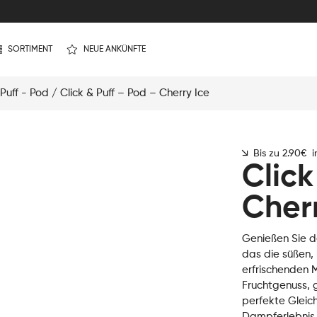
SORTIMENT
NEUE ANKÜNFTE
 Puff - Pod
/ Click & Puff – Pod – Cherry Ice
Bis zu 2.90€ 
Click
Cherr
Genießen Sie d
das die süßen, 
erfrischenden M
Fruchtgenuss, 
perfekte Gleich
Dampferlebnis