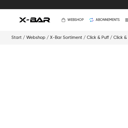
WEBSHOP
ABONNEMENTS
Start
/
Webshop
/
X-Bar Sortiment
/
Click & Puff
/
Click &