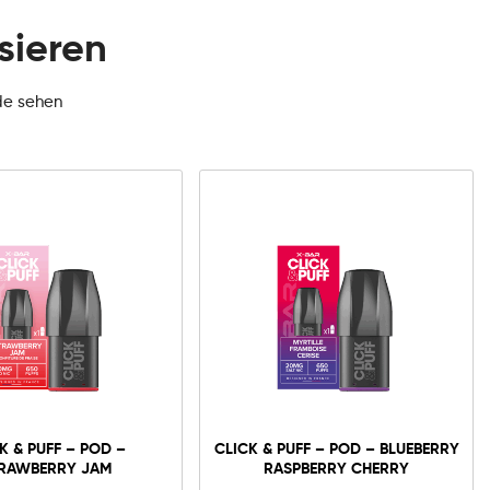
sieren
de sehen
K & PUFF – POD –
CLICK & PUFF – POD – BLUEBERRY
RAWBERRY JAM
RASPBERRY CHERRY