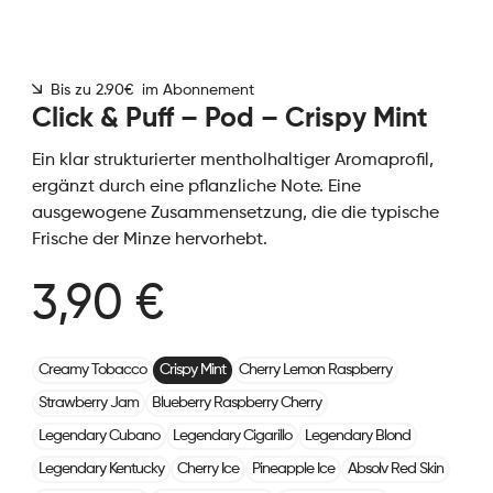
Bis zu 2.90€ im Abonnement
Click & Puff – Pod – Crispy Mint
Ein klar strukturierter mentholhaltiger Aromaprofil,
ergänzt durch eine pflanzliche Note. Eine
ausgewogene Zusammensetzung, die die typische
Frische der Minze hervorhebt.
3,90 €
Creamy Tobacco
Crispy Mint
Cherry Lemon Raspberry
Strawberry Jam
Blueberry Raspberry Cherry
Legendary Cubano
Legendary Cigarillo
Legendary Blond
Legendary Kentucky
Cherry Ice
Pineapple Ice
Absolv Red Skin