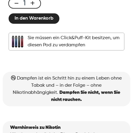
Click
&
In den Warenkorb
Puff
-
Pod
Sie müssen ein Click&Puff-Kit besitzen, um
-
diesen Pod zu verdampfen
Crispy
Mint
Menge
Dampfen ist ein Schritt hin zu einem Leben ohne
Tabak und – in der Folge – ohne
Nikotinabhängigkeit.
Dampfen Sie nicht, wenn Sie
nicht rauchen.
Warnhinweis zu Nikotin