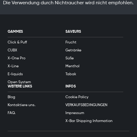
Die Verwendung durch Nichtraucher wird nicht empfohlen.
GAMMES
SAVEURS
Click & Puff
Frucht
CUBX
Getränke
X-One Pro
Süße
X-Line
Menthol
E-liquids
Tabak
Open System
WEITERE LINKS
INFOS
Blog
Cookie Policy
Kontaktiere uns.
VERKAUFSBEDINGUNGEN
FAQ.
Impressum
X-Bar Shipping Information