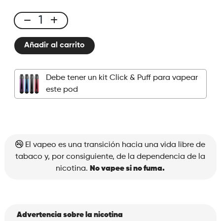
Click
&
Añadir al carrito
Puff
-
Pod
Debe tener un kit Click & Puff para vapear
-
este pod
Cherry
Lemon
Raspberry
cantidad
El vapeo es una transición hacia una vida libre de
tabaco y, por consiguiente, de la dependencia de la
nicotina.
No vapee si no fuma.
Advertencia sobre la nicotina