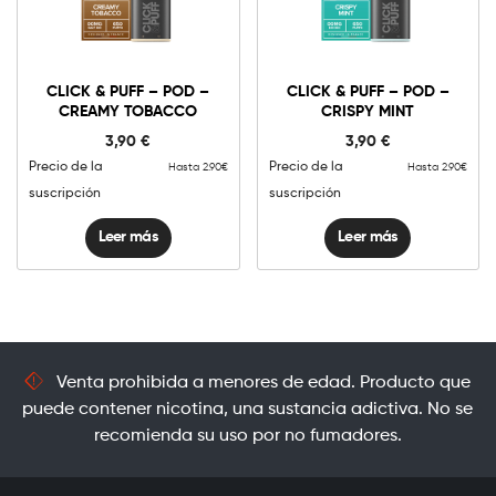
CLICK & PUFF – POD –
CLICK & PUFF – POD –
CREAMY TOBACCO
CRISPY MINT
3,90
€
3,90
€
Precio de la
Precio de la
Hasta 2.90€
Hasta 2.90€
suscripción
suscripción
Leer más
Leer más
Venta prohibida a menores de edad. Producto que
puede contener nicotina, una sustancia adictiva. No se
recomienda su uso por no fumadores.