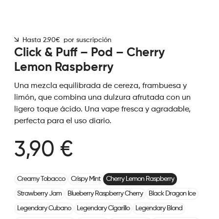
Hasta 2.90€ por suscripción
Click & Puff – Pod – Cherry
Lemon Raspberry
Una mezcla equilibrada de cereza, frambuesa y
limón, que combina una dulzura afrutada con un
ligero toque ácido. Una vape fresca y agradable,
perfecta para el uso diario.
3,90 €
Creamy Tobacco
Crispy Mint
Cherry Lemon Raspberry
Strawberry Jam
Blueberry Raspberry Cherry
Black Dragon Ice
Legendary Cubano
Legendary Cigarillo
Legendary Blond