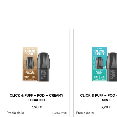
CLICK & PUFF – POD – CREAMY
CLICK & PUFF – POD 
TOBACCO
MINT
3,90
€
3,90
€
Precio de la
Precio de la
Hasta 2.90€