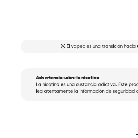
El vapeo es una transición hacia 
Advertencia sobre la nicotina
La nicotina es una sustancia adictiva. Este p
lea atentamente la información de seguridad a