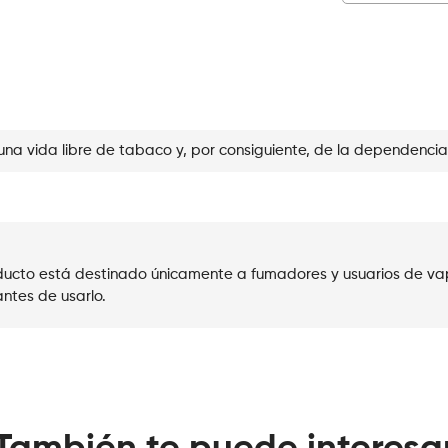
Cola
cantidad
una vida libre de tabaco y, por consiguiente, de la dependencia
roducto está destinado únicamente a fumadores y usuarios de va
ntes de usarlo.