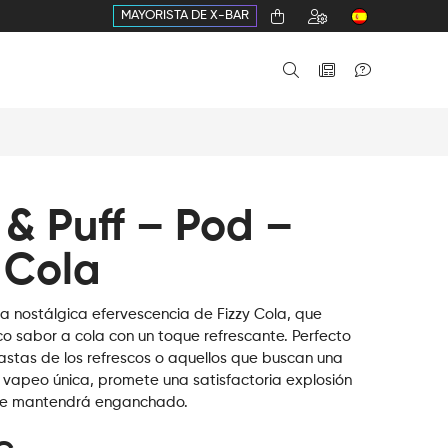
MAYORISTA DE X-BAR
 & Puff – Pod –
 Cola
a nostálgica efervescencia de Fizzy Cola, que
co sabor a cola con un toque refrescante. Perfecto
iastas de los refrescos o aquellos que buscan una
 vapeo única, promete una satisfactoria explosión
te mantendrá enganchado.