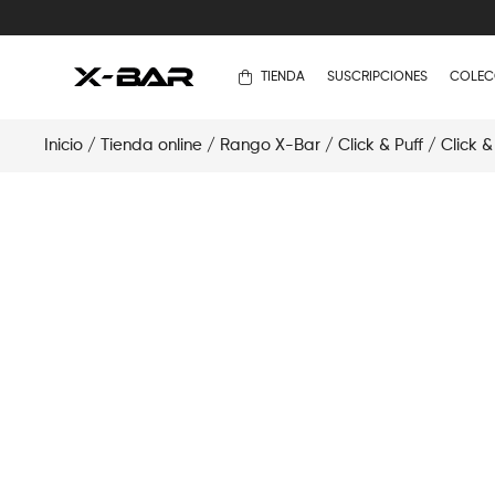
TIENDA
SUSCRIPCIONES
COLEC
Inicio
/
Tienda online
/
Rango X-Bar
/
Click & Puff
/
Click &