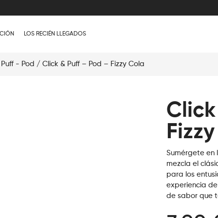
CIÓN
LOS RECIÉN LLEGADOS
 Puff - Pod
/ Click & Puff – Pod – Fizzy Cola
Click
Fizzy
Sumérgete en l
mezcla el clási
para los entus
experiencia de
de sabor que 