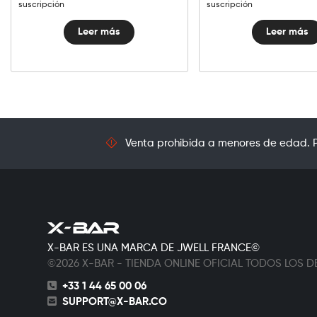
suscripción
suscripción
Leer más
Leer más
Venta prohibida a menores de edad. Pr
X-BAR ES UNA MARCA DE JWELL FRANCE©
©2026 X-BAR - TIENDA ONLINE OFICIAL TODOS LOS
+33 1 44 65 00 06
SUPPORT@X-BAR.CO