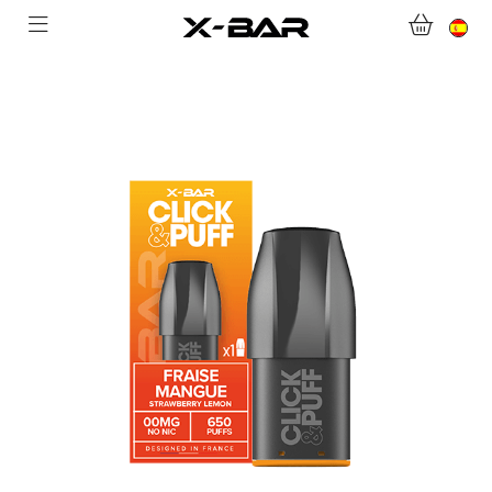
TIENDA ONLINE
ABONNEMENTS
COLLECTIONS
CONTACTA CON NOSOTROS
PREGUNTAS MÁS FRECUENTES
CONVIÉRTASE EN UN MAYORISTA DE X-BAR
MI CUENTA