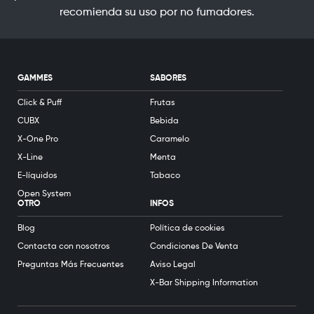
recomienda su uso por no fumadores.
GAMMES
SABORES
Click & Puff
Frutas
CUBX
Bebida
X-One Pro
Caramelo
X-Line
Menta
E-líquidos
Tabaco
Open System
OTRO
INFOS
Blog
Política de cookies
Contacta con nosotros
Condiciones De Venta
Preguntas Más Frecuentes
Aviso Legal
X-Bar Shipping Information