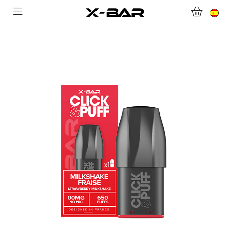
TIENDA ONLINE
ABONNEMENTS
COLLECTIONS
CONTACTA CON NOSOTROS
PREGUNTAS MÁS FRECUENTES
CONVIÉRTASE EN UN MAYORISTA DE X-BAR
MI CUENTA