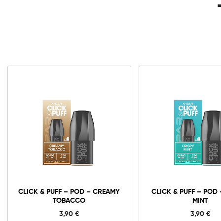
CLICK & PUFF – POD – CREAMY
CLICK & PUFF – POD 
TOBACCO
MINT
3,90
€
3,90
€