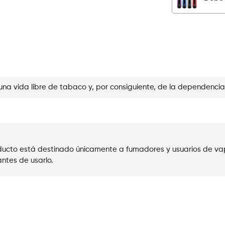
Ice
Blueberry
cantidad
una vida libre de tabaco y, por consiguiente, de la dependencia
roducto está destinado únicamente a fumadores y usuarios de va
ntes de usarlo.