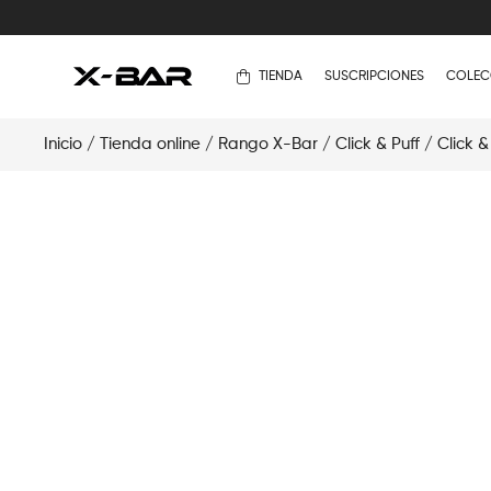
TIENDA
SUSCRIPCIONES
COLEC
Inicio
/
Tienda online
/
Rango X-Bar
/
Click & Puff
/
Click &