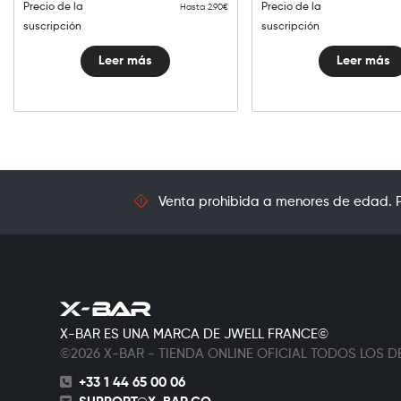
Precio de la
Precio de la
Hasta 2.90€
suscripción
suscripción
Leer más
Leer más
Venta prohibida a menores de edad. Pr
X-BAR ES UNA MARCA DE JWELL FRANCE©
©2026 X-BAR - TIENDA ONLINE OFICIAL TODOS LOS
+33 1 44 65 00 06