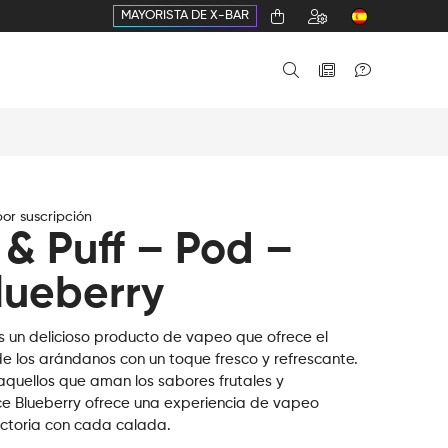
MAYORISTA DE X-BAR
or suscripción
 & Puff – Pod –
lueberry
es un delicioso producto de vapeo que ofrece el
de los arándanos con un toque fresco y refrescante.
aquellos que aman los sabores frutales y
Ice Blueberry ofrece una experiencia de vapeo
actoria con cada calada.