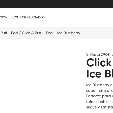
CIÓN
LOS RECIÉN LLEGADOS
 Puff - Pod
/ Click & Puff – Pod – Ice Blueberry
Hasta 2.90€ p
Click
Ice B
Ice Blueberry 
sabor natural 
Perfecto para 
refrescantes, 
suave y satisf