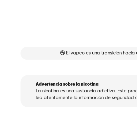
El vapeo es una transición hacia 
Advertencia sobre la nicotina
La nicotina es una sustancia adictiva. Este p
lea atentamente la información de seguridad a