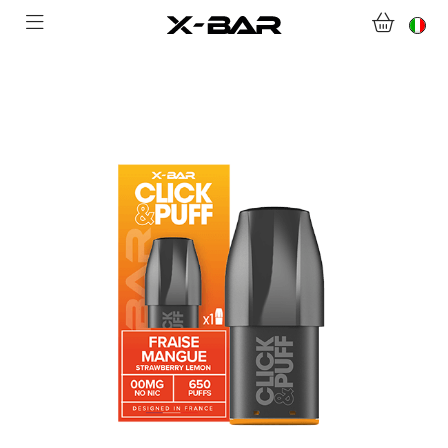
NEGOZIO
ABONNEMENTS
COLLECTIONS
CONTATTACI
DOMANDE FREQUENTI
DIVENTA UN GROSSISTA X-BAR
IL MIO ACCOUNT