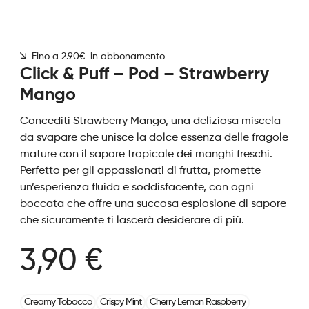
Fino a 2.90€ in abbonamento
Click & Puff – Pod – Strawberry
Mango
Concediti Strawberry Mango, una deliziosa miscela
da svapare che unisce la dolce essenza delle fragole
mature con il sapore tropicale dei manghi freschi.
Perfetto per gli appassionati di frutta, promette
un’esperienza fluida e soddisfacente, con ogni
boccata che offre una succosa esplosione di sapore
che sicuramente ti lascerà desiderare di più.
3,90 €
Creamy Tobacco
Crispy Mint
Cherry Lemon Raspberry