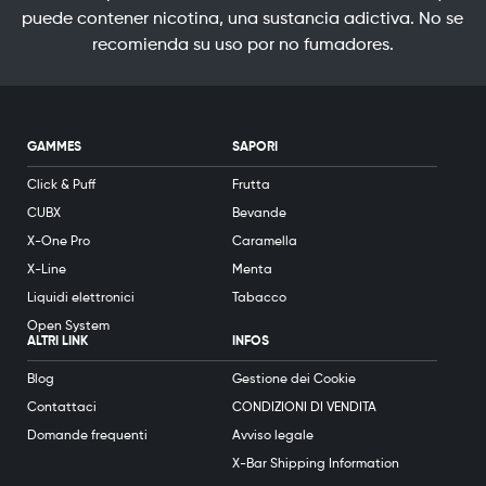
puede contener nicotina, una sustancia adictiva. No se
recomienda su uso por no fumadores.
GAMMES
SAPORI
Click & Puff
Frutta
CUBX
Bevande
X-One Pro
Caramella
X-Line
Menta
Liquidi elettronici
Tabacco
Open System
ALTRI LINK
INFOS
Blog
Gestione dei Cookie
Contattaci
CONDIZIONI DI VENDITA
Domande frequenti
Avviso legale
X-Bar Shipping Information