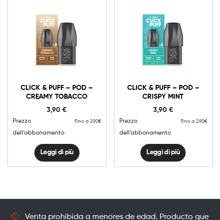
CLICK & PUFF – POD –
CLICK & PUFF – POD –
CREAMY TOBACCO
CRISPY MINT
3,90
€
3,90
€
Prezzo
Prezzo
Fino a 2.90€
Fino a 2.90€
dell'abbonamento
dell'abbonamento
Leggi di più
Leggi di più
Venta prohibida a menores de edad. Producto que