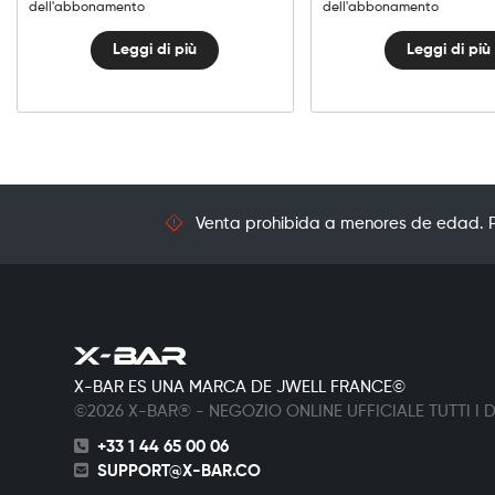
dell'abbonamento
dell'abbonamento
Leggi di più
Leggi di più
Venta prohibida a menores de edad. Pr
X-BAR ES UNA MARCA DE JWELL FRANCE©
©2026 X-BAR® - NEGOZIO ONLINE UFFICIALE TUTTI I DI
+33 1 44 65 00 06
SUPPORT@X-BAR.CO