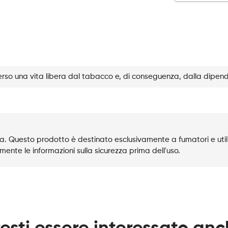
Cigarillo
Blend
quantità
rso una vita libera dal tabacco e, di conseguenza, dalla dipen
. Questo prodotto è destinato esclusivamente a fumatori e utili
mente le informazioni sulla sicurezza prima dell'uso.