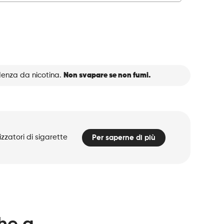
denza da nicotina.
Non svapare se non fumi.
zzatori di sigarette
Per saperne di più