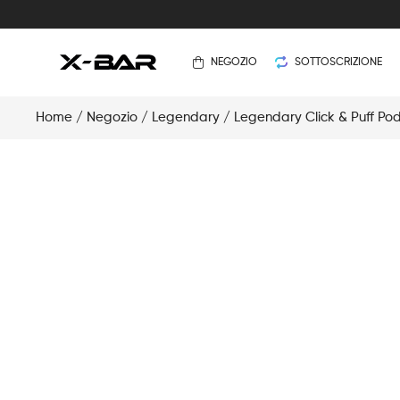
NEGOZIO
SOTTOSCRIZIONE
Home
/
Negozio
/
Legendary
/
Legendary Click & Puff Po