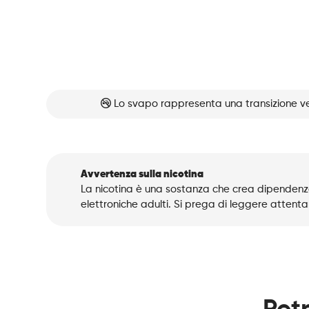
Lo svapo rappresenta una transizione ve
Avvertenza sulla nicotina
La nicotina è una sostanza che crea dipendenza
elettroniche adulti. Si prega di leggere attenta