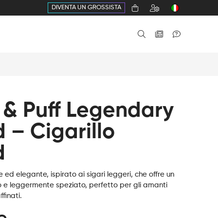
DIVENTA UN GROSSISTA
 & Puff Legendary
 – Cigarillo
d
 ed elegante, ispirato ai sigari leggeri, che offre un
 e leggermente speziato, perfetto per gli amanti
finati.