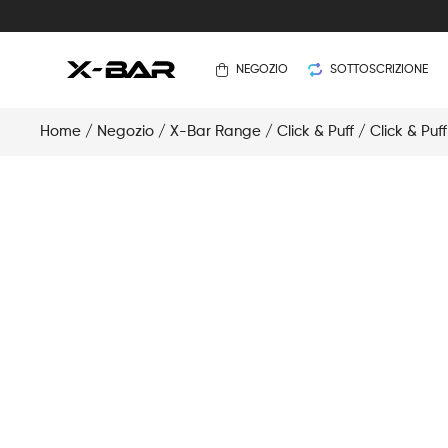
NEGOZIO
SOTTOSCRIZIONE
Home
/
Negozio
/
X-Bar Range
/
Click & Puff
/
Click & Puf