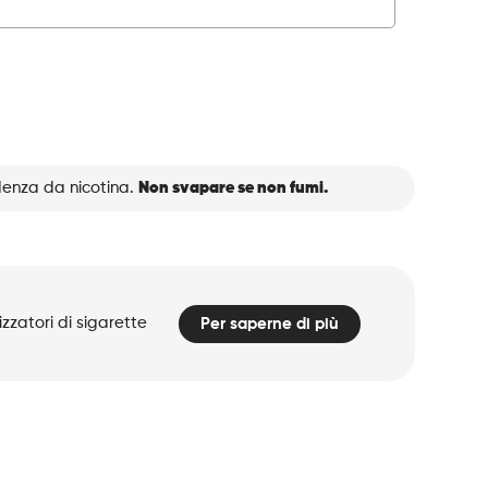
denza da nicotina.
Non svapare se non fumi.
zzatori di sigarette
Per saperne di più