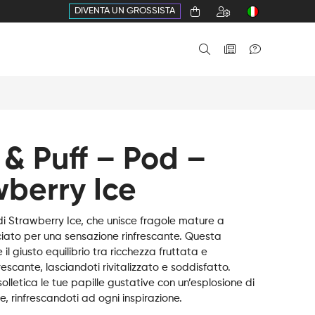
DIVENTA UN GROSSISTA
 & Puff – Pod –
wberry Ice
 di Strawberry Ice, che unisce fragole mature a
iato per una sensazione rinfrescante. Questa
 il giusto equilibrio tra ricchezza fruttata e
rescante, lasciandoti rivitalizzato e soddisfatto.
lletica le tue papille gustative con un’esplosione di
, rinfrescandoti ad ogni inspirazione.