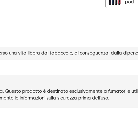
pod
Strawberry
Ice
quantità
rso una vita libera dal tabacco e, di conseguenza, dalla dipen
. Questo prodotto è destinato esclusivamente a fumatori e utili
mente le informazioni sulla sicurezza prima dell'uso.