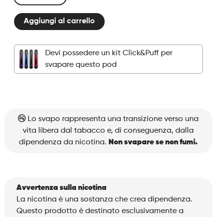
Click
&
Aggiungi al carrello
Puff
Legendary
–
Devi possedere un kit Click&Puff per
Pod
svapare questo pod
–
Blond
Blend
quantità
Lo svapo rappresenta una transizione verso una
vita libera dal tabacco e, di conseguenza, dalla
dipendenza da nicotina.
Non svapare se non fumi.
Avvertenza sulla nicotina
La nicotina è una sostanza che crea dipendenza.
Questo prodotto è destinato esclusivamente a