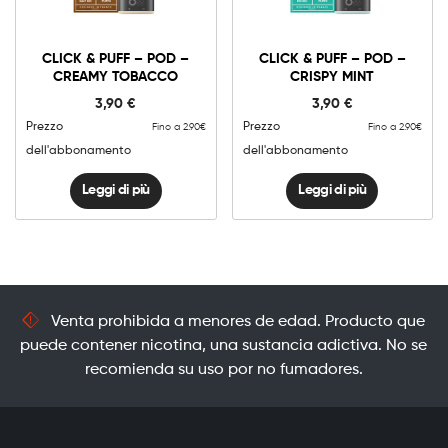
CLICK & PUFF – POD –
CLICK & PUFF – POD –
CREAMY TOBACCO
CRISPY MINT
3,90
€
3,90
€
Prezzo
Prezzo
Fino a 2.90€
Fino a 2.90€
dell'abbonamento
dell'abbonamento
Leggi di più
Leggi di più
Venta prohibida a menores de edad. Producto que
puede contener nicotina, una sustancia adictiva. No se
recomienda su uso por no fumadores.