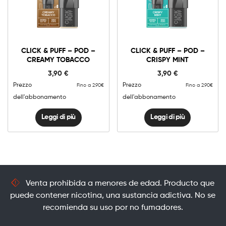
CLICK & PUFF – POD –
CLICK & PUFF – POD –
CREAMY TOBACCO
CRISPY MINT
3,90
€
3,90
€
Prezzo
Prezzo
Fino a 2.90€
Fino a 2.90€
dell'abbonamento
dell'abbonamento
Leggi di più
Leggi di più
Venta prohibida a menores de edad. Producto que
puede contener nicotina, una sustancia adictiva. No se
recomienda su uso por no fumadores.