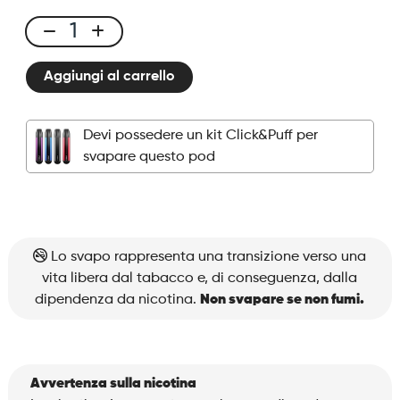
Click
&
Aggiungi al carrello
Puff
-
Pod
Devi possedere un kit Click&Puff per
-
svapare questo pod
Red
Fruits
quantità
Lo svapo rappresenta una transizione verso una
vita libera dal tabacco e, di conseguenza, dalla
dipendenza da nicotina.
Non svapare se non fumi.
Avvertenza sulla nicotina