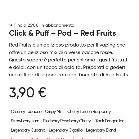
Fino a 2.90€ in abbonamento
Click & Puff – Pod – Red Fruits
Red Fruits è un delizioso prodotto per il vaping che
offre un delizioso mix di diverse bacche rosse.
Questo sapore è perfetto per chi ama i gusti fruttati
e dolci, con un tocco di acidità. Preparati a goderti
una raffica di sapore con ogni boccata di Red Fruits.
3,90 €
Creamy Tobacco
Crispy Mint
Cherry Lemon Raspberry
Strawberry Jam
Blueberry Raspberry Cherry
Black Dragon Ice
Legendary Cubano
Legendary Cigarillo
Legendary Blond