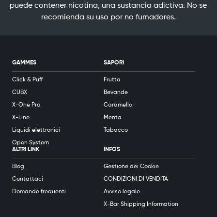
puede contener nicotina, una sustancia adictiva. No se
recomienda su uso por no fumadores.
GAMMES
SAPORI
Click & Puff
Frutta
CUBX
Bevande
X-One Pro
Caramella
X-Line
Menta
Liquidi elettronici
Tabacco
Open System
ALTRI LINK
INFOS
Blog
Gestione dei Cookie
Contattaci
CONDIZIONI DI VENDITA
Domande frequenti
Avviso legale
X-Bar Shipping Information