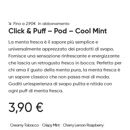
Fino a 2.90€ in abbonamento
Click & Puff – Pod – Cool Mint
La menta fresca è il sapore più semplice e
universalmente apprezzato dei prodotti di svapo.
Fornisce una sensazione rinfrescante e energizzante
che lascia un retrogusto fresco in bocca. Perfetto per
chi ama il gusto della menta pura, la menta fresca è
un sapore classico che non passa mai di moda.
Goditi un’esperienza di svapo pulita e nitida con
ogni puff di menta fresca.
3,90 €
Creamy Tobacco
Crispy Mint
Cherry Lemon Raspberry