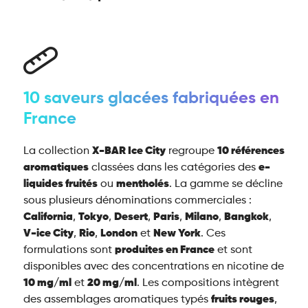
10 saveurs glacées fabriquées en
France
La collection
X-BAR Ice City
regroupe
10 références
aromatiques
classées dans les catégories des
e-
liquides fruités
ou
mentholés
. La gamme se décline
sous plusieurs dénominations commerciales :
California
,
Tokyo
,
Desert
,
Paris
,
Milano
,
Bangkok
,
V-ice City
,
Rio
,
London
et
New York
. Ces
formulations sont
produites en France
et sont
disponibles avec des concentrations en nicotine de
10 mg/ml
et
20 mg/ml
. Les compositions intègrent
des assemblages aromatiques typés
fruits rouges
,