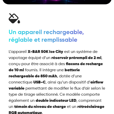
Un appareil rechargeable,
réglable et remplissable
L’appareil
X-BAR 50K Ice City
est un système de
vapotage équipé d’un
réservoir prérempli de 2 ml
,
conçu pour être associé à des
flacons de recharge
de 10 ml
fournis. Il intègre une
batterie
rechargeable de 850 mAh
, dotée d’une
connectique
USB-C
, ainsi qu’un dispositif d’
airflow
variable
permettant de modifier le flux d’air selon le
type de tirage sélectionné. Ce modèle comporte
également un
double indicateur LED
, comprenant
un
témoin du niveau de charge
et un
rétroéclairage
RGB automatique
.