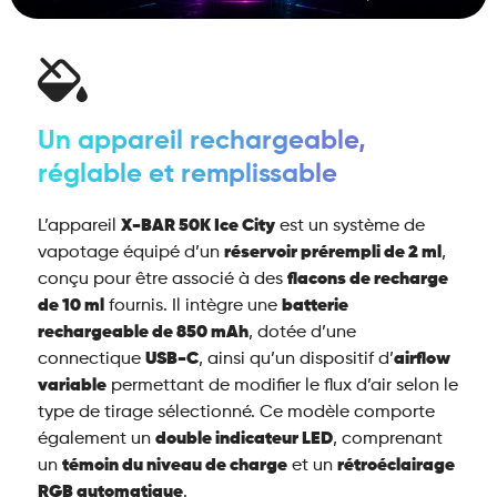
Un appareil rechargeable,
réglable et remplissable
L’appareil
X-BAR 50K Ice City
est un système de
vapotage équipé d’un
réservoir prérempli de 2 ml
,
conçu pour être associé à des
flacons de recharge
de 10 ml
fournis. Il intègre une
batterie
rechargeable de 850 mAh
, dotée d’une
connectique
USB-C
, ainsi qu’un dispositif d’
airflow
variable
permettant de modifier le flux d’air selon le
type de tirage sélectionné. Ce modèle comporte
également un
double indicateur LED
, comprenant
un
témoin du niveau de charge
et un
rétroéclairage
RGB automatique
.