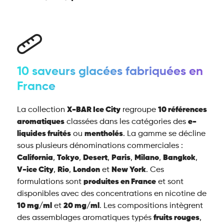
10 saveurs glacées fabriquées en
France
La collection
X-BAR Ice City
regroupe
10 références
aromatiques
classées dans les catégories des
e-
liquides fruités
ou
mentholés
. La gamme se décline
sous plusieurs dénominations commerciales :
California
,
Tokyo
,
Desert
,
Paris
,
Milano
,
Bangkok
,
V-ice City
,
Rio
,
London
et
New York
. Ces
formulations sont
produites en France
et sont
disponibles avec des concentrations en nicotine de
10 mg/ml
et
20 mg/ml
. Les compositions intègrent
des assemblages aromatiques typés
fruits rouges
,