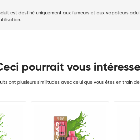
duit est destiné uniquement aux fumeurs et aux vapoteurs adultes
ilisation.
Ceci pourrait vous intéresse
its ont plusieurs similitudes avec celui que vous êtes en train de
g
10mg
20mg