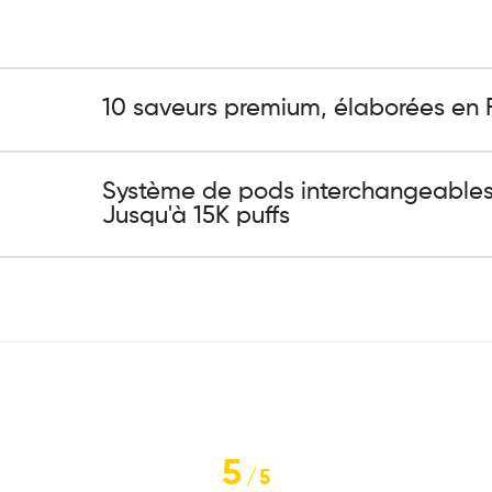
10 saveurs premium, élaborées en F
Système de pods interchangeables,
Jusqu'à 15K puffs
5
/
5