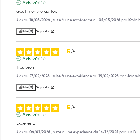
Avis vérifié
Goût menthe au top
Avis du
18/05/2026
, suite à une expérience du
05/05/2026
par
Kevin 
Utile
(0)
Signaler
5
/
5
Avis vérifié
Très bien
Avis du
27/02/2026
, suite à une expérience du
19/02/2026
par
Jeremie
Utile
(0)
Signaler
5
/
5
Avis vérifié
Excellent.
Avis du
06/01/2026
, suite à une expérience du
16/12/2025
par
Luc B.