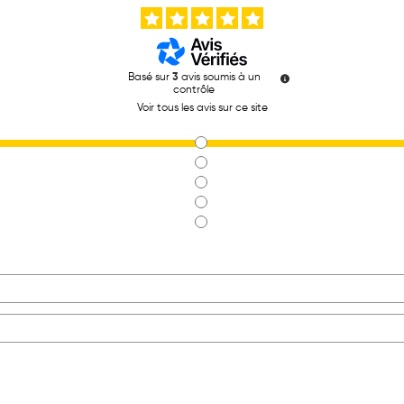
Basé sur
3
avis soumis à un
contrôle
Voir tous les avis sur ce site