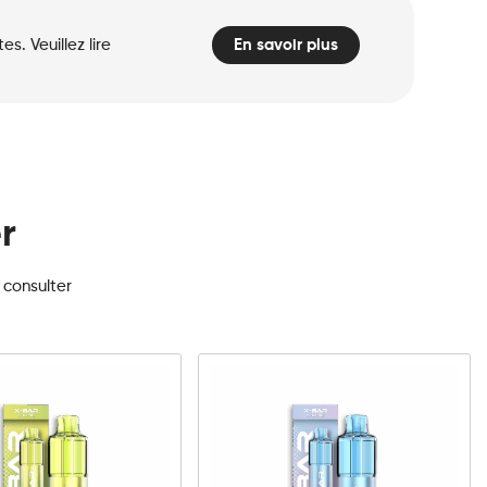
. Veuillez lire
En savoir plus
r
 consulter