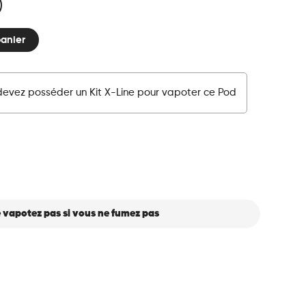
panier
devez posséder un Kit X-Line pour vapoter ce Pod
 vapotez pas si vous ne fumez pas