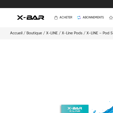
ACHETER
ABONNEMENTS
Accueil
/
Boutique
/
X-LINE
/
X-Line Pods
/ X-LINE – Pod S