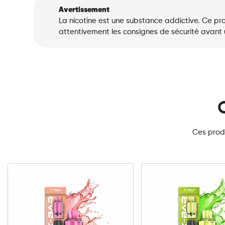
Avertissement
La nicotine est une substance addictive. Ce pro
attentivement les consignes de sécurité avant ut
Ces produ
10mg
20mg
10mg
20m