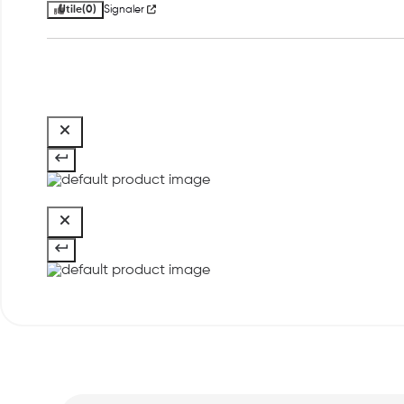
Utile
(0)
Signaler