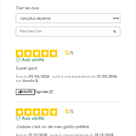
Trier les avis
5
/
5
Avis vérifié
Super gout
Avis du
03/06/2026
, suite à une expérience du
27/05/2026
par
Aurelie B.
Utile
(0)
Signaler
5
/
5
Avis vérifié
J'adore c'est un de mes goûts préféré
Avis du
31/12/2025
, suite à une expérience du
15/12/2025