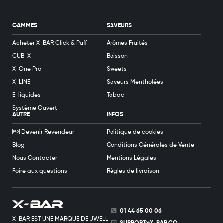
GAMMES
SAVEURS
Acheter X-BAR Click & Puff
Arômes Fruités
CUB-X
Boisson
X-One Pro
Sweets
X-LINE
Saveurs Mentholées
E-liquides
Tabac
Système Ouvert
AUTRE
INFOS
Devenir Revendeur
Politique de cookies
Blog
Conditions Générales de Vente
Nous Contacter
Mentions Légales
Foire aux questions
Règles de livraison
01 44 65 00 06
X-BAR EST UNE MARQUE DE JWELL
SUPPORT@X-BAR.CO