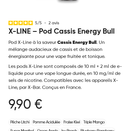
5
/
5
-
2
avis
X-LINE – Pod Cassis Energy Bull
Pod X-Line à la saveur
Cassis Energy Bull
. Un
mélange audacieux de cassis et de boisson
énergisante pour une vape fruitée et tonique.
Les pods X-Line sont composés de 10 ml + 2 ml de e-
liquide pour une vape longue durée, en 10 mg/ml de
sels de nicotine. Compatibles avec les appareils X-
Line, par X-Bar. Conçus en France.
9,90 €
Pêche Litchi
Pomme Acidulée
Fraise Kiwi
Triple Mango