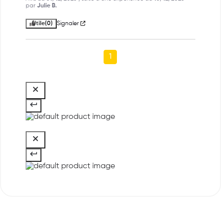
par
Julie B.
Utile
(0)
Signaler
1