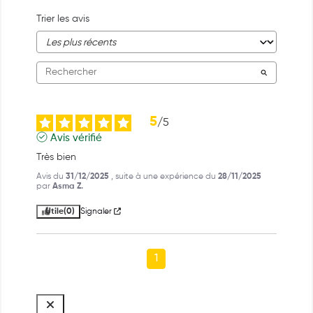
Trier les avis
5
/
5
Avis vérifié
Très bien
Avis du
31/12/2025
, suite à une expérience du
28/11/2025
par
Asma Z.
Utile
(0)
Signaler
1