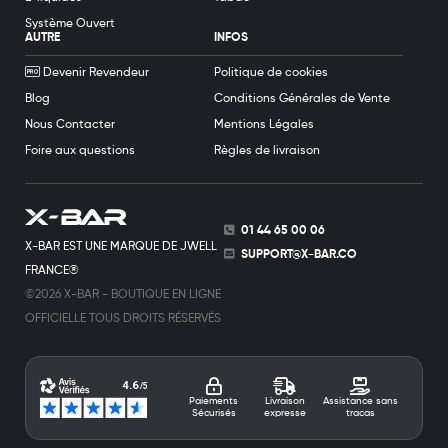
Système Ouvert
AUTRE
INFOS
Devenir Revendeur
Politique de cookies
Blog
Conditions Générales de Vente
Nous Contacter
Mentions Légales
Foire aux questions
Règles de livraison
01 44 65 00 06
X-BAR EST UNE MARQUE DE JWELL
SUPPORT@X-BAR.CO
FRANCE®
©2026 X-BAR - BOUTIQUE EN LIGNE
OFFICIELLE TOUS DROITS RÉSERVÉS
Paiements
Livraison
Assistance sans
Sécurisés
expresse
tracas