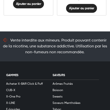
Ajouter au panier
Ajouter au panier
Vente interdite aux mineurs. Produit pouvant contenir
de la nicotine, une substance addictive. Utilisation par les
non-fumeurs non recommandée.
GAMMES
SAVEURS
Acheter X-BAR Click & Puff
Arômes Fruités
CUB-X
Boisson
X-One Pro
Sweets
X-LINE
Saveurs Mentholées
E-liquides
Tabac