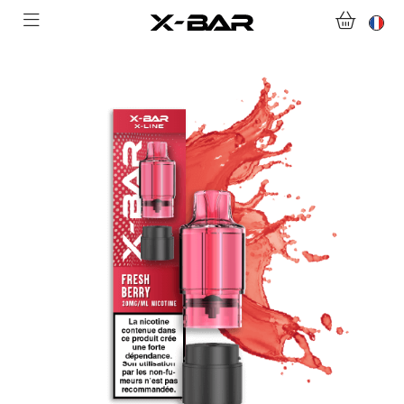
ACHETER
ABONNEMENTS
COLLECTIONS
NOUS CONTACTER
FOIRE AUX QUESTIONS
DEVENIR REVENDEUR
MON COMPTE