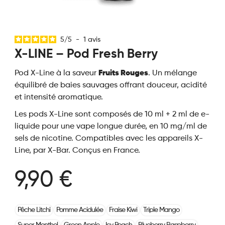
5
/
5
-
1
avis
X-LINE – Pod Fresh Berry
Pod X-Line à la saveur
Fruits Rouges
. Un mélange
équilibré de baies sauvages offrant douceur, acidité
et intensité aromatique.
Les pods X-Line sont composés de 10 ml + 2 ml de e-
liquide pour une vape longue durée, en 10 mg/ml de
sels de nicotine. Compatibles avec les appareils X-
Line, par X-Bar. Conçus en France.
9,90 €
Pêche Litchi
Pomme Acidulée
Fraise Kiwi
Triple Mango