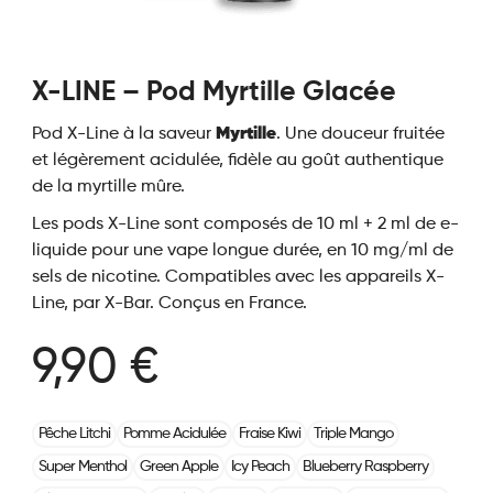
X-LINE – Pod Myrtille Glacée
Pod X-Line à la saveur
Myrtille
. Une douceur fruitée
et légèrement acidulée, fidèle au goût authentique
de la myrtille mûre.
Les pods X-Line sont composés de 10 ml + 2 ml de e-
liquide pour une vape longue durée, en 10 mg/ml de
sels de nicotine. Compatibles avec les appareils X-
Line, par X-Bar. Conçus en France.
9,90 €
Pêche Litchi
Pomme Acidulée
Fraise Kiwi
Triple Mango
Super Menthol
Green Apple
Icy Peach
Blueberry Raspberry