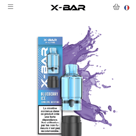
ACCUEIL
ACHETER
ABONNEMENTS
COLLECTIONS
NOUS CONTACTER
FOIRE AUX QUESTIONS
DEVENIR REVENDEUR
MON COMPTE