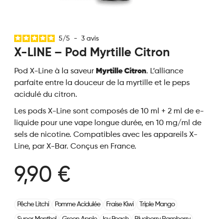
5
/
5
-
3
avis
X-LINE – Pod Myrtille Citron
Pod X-Line à la saveur
Myrtille Citron
. L’alliance
parfaite entre la douceur de la myrtille et le peps
acidulé du citron.
Les pods X-Line sont composés de 10 ml + 2 ml de e-
liquide pour une vape longue durée, en 10 mg/ml de
sels de nicotine. Compatibles avec les appareils X-
Line, par X-Bar. Conçus en France.
9,90 €
Pêche Litchi
Pomme Acidulée
Fraise Kiwi
Triple Mango