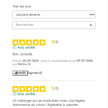
Trier les avis
5
/
5
Avis vérifié
Bon, acidulé.
Avis du
20/07/2026
, suite à une expérience du
09/07/2026
par
Eddine G.
Utile
(0)
Signaler
5
/
5
Avis vérifié
Un mélange qui se marie bien avec une légère 
dominance du citron ! Agréable à vapoter