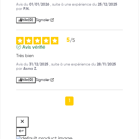
Avis du
01/01/2026
, suite à une expérience du
25/12/2025
par
P.N.
Utile
(0)
Signaler
5
/
5
Avis vérifié
Très bien
Avis du
31/12/2025
, suite à une expérience du
28/11/2025
par
Asma Z.
Utile
(0)
Signaler
1