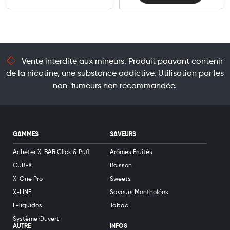
Vente interdite aux mineurs. Produit pouvant contenir
de la nicotine, une substance addictive. Utilisation par les
non-fumeurs non recommandée.
GAMMES
SAVEURS
Acheter X-BAR Click & Puff
Arômes Fruités
CUB-X
Boisson
X-One Pro
Sweets
X-LINE
Saveurs Mentholées
E-liquides
Tabac
Système Ouvert
AUTRE
INFOS