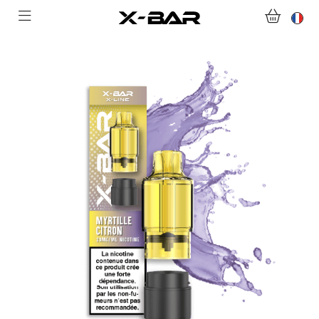
ACHETER
ABONNEMENTS
COLLECTIONS
NOUS CONTACTER
FOIRE AUX QUESTIONS
DEVENIR REVENDEUR
MON COMPTE