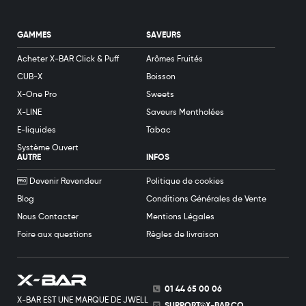
GAMMES
SAVEURS
Acheter X-BAR Click & Puff
Arômes Fruités
CUB-X
Boisson
X-One Pro
Sweets
X-LINE
Saveurs Mentholées
E-liquides
Tabac
Système Ouvert
AUTRE
INFOS
Devenir Revendeur
Politique de cookies
Blog
Conditions Générales de Vente
Nous Contacter
Mentions Légales
Foire aux questions
Règles de livraison
01 44 65 00 06
X-BAR EST UNE MARQUE DE JWELL
SUPPORT@X-BAR.CO