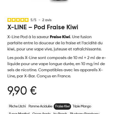
5
/
5
-
2
avis
X-LINE – Pod Fraise Kiwi
X-Line Pod à la saveur
Fraise Kiwi
. Une fusion
parfaite entre la douceur de la fraise et l’acidité du
kiwi, pour une vape vive, juteuse et rafraîchissante.
Les pods X-Line sont composés de 10 ml + 2 ml de e-
liquide pour une vape longue durée, en 10 mg/ml de
sels de nicotine. Compatibles avec les appareils X-
Line, par X-Bar. Conçus en France.
9,90 €
Pêche Litchi
Pomme Acidulée
Fraise Kiwi
Triple Mango