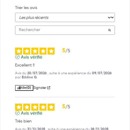
Trier les avis
5
/
5
Avis vérifié
Excellent !!
Avis du
20/07/2026
, suite à une expérience du
09/07/2026
par
Eddine G.
Utile
(0)
Signaler
5
/
5
Avis vérifié
Très bien
Avis du
31/12/2025
, suite à une expérience du
28/11/2025