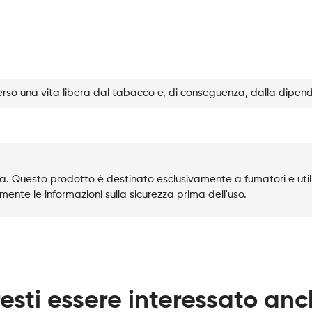
Berry
quantità
rso una vita libera dal tabacco e, di conseguenza, dalla dipen
. Questo prodotto è destinato esclusivamente a fumatori e utili
mente le informazioni sulla sicurezza prima dell'uso.
esti essere interessato an