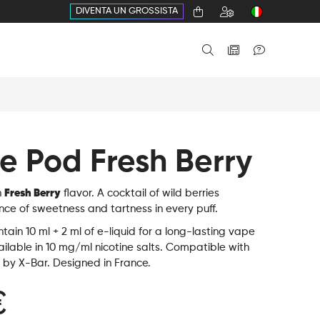
DIVENTA UN GROSSISTA
e Pod Fresh Berry
h
Fresh Berry
flavor. A cocktail of wild berries
nce of sweetness and tartness in every puff.
tain 10 ml + 2 ml of e-liquid for a long-lasting vape
ilable in 10 mg/ml nicotine salts. Compatible with
 by X-Bar. Designed in France.
€