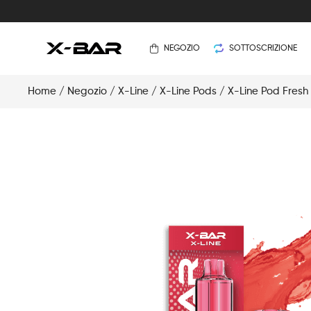
NEGOZIO
SOTTOSCRIZIONE
Home
/
Negozio
/
X-Line
/
X-Line Pods
/ X-Line Pod Fresh