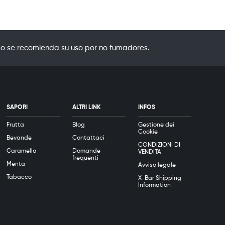
o se recomienda su uso por no fumadores.
SAPORI
ALTRI LINK
INFOS
Frutta
Blog
Gestione dei
Cookie
Bevande
Contattaci
CONDIZIONI DI
Caramella
Domande
VENDITA
frequenti
Menta
Avviso legale
Tabacco
X-Bar Shipping
Information