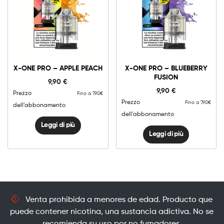
X-ONE PRO – APPLE PEACH
X-ONE PRO – BLUEBERRY
FUSION
9,90
€
9,90
€
Prezzo
Fino a 7.90€
Prezzo
Fino a 7.90€
dell'abbonamento
dell'abbonamento
Leggi di più
Leggi di più
Venta prohibida a menores de edad. Producto que
puede contener nicotina, una sustancia adictiva. No se
recomienda su uso por no fumadores.