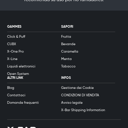
GAMMES
SAPORI
Click & Puff
Frutta
CUBX
Bevande
X-One Pro
Caramella
X-Line
Menta
Liquidi elettronici
Tabacco
Open System
ALTRI LINK
INFOS
Blog
Gestione dei Cookie
Contattaci
CONDIZIONI DI VENDITA
Domande frequenti
Avviso legale
X-Bar Shipping Information