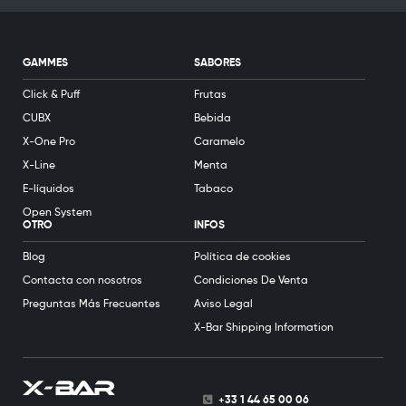
GAMMES
SABORES
Click & Puff
Frutas
CUBX
Bebida
X-One Pro
Caramelo
X-Line
Menta
E-líquidos
Tabaco
Open System
OTRO
INFOS
Blog
Política de cookies
Contacta con nosotros
Condiciones De Venta
Preguntas Más Frecuentes
Aviso Legal
X-Bar Shipping Information
+33 1 44 65 00 06