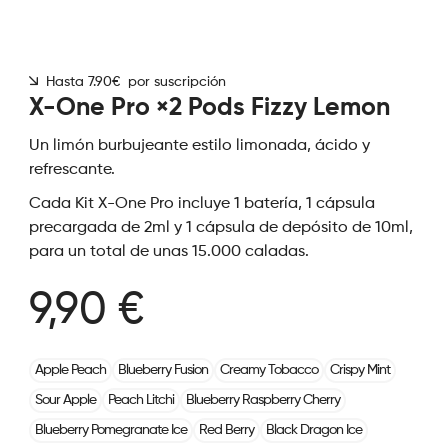
Hasta 7.90€ por suscripción
X-One Pro ×2 Pods Fizzy Lemon
Un limón burbujeante estilo limonada, ácido y
refrescante.
Cada Kit X-One Pro incluye 1 batería, 1 cápsula
precargada de 2ml y 1 cápsula de depósito de 10ml,
para un total de unas 15.000 caladas.
9,90 €
Apple Peach
Blueberry Fusion
Creamy Tobacco
Crispy Mint
Sour Apple
Peach Litchi
Blueberry Raspberry Cherry
Blueberry Pomegranate Ice
Red Berry
Black Dragon Ice