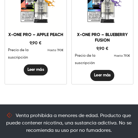
X-ONE PRO – APPLE PEACH
X-ONE PRO – BLUEBERRY
FUSION
9,90
€
9,90
€
Precio de la
Hasta 7.90€
Precio de la
Hasta 7.90€
suscripción
suscripción
Leer más
Leer más
Venta prohibida a menores de edad. Producto que
puede contener nicotina, una sustancia adictiva. No se
recomienda su uso por no fumadores.