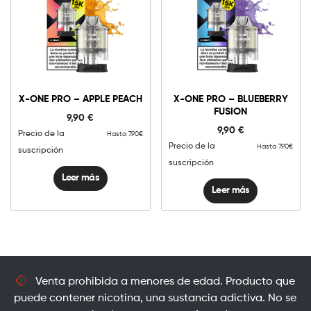
X-ONE PRO – APPLE PEACH
X-ONE PRO – BLUEBERRY
FUSION
9,90
€
9,90
€
Precio de la
Hasta 7.90€
Precio de la
Hasta 7.90€
suscripción
suscripción
Leer más
Leer más
Venta prohibida a menores de edad. Producto que
puede contener nicotina, una sustancia adictiva. No se