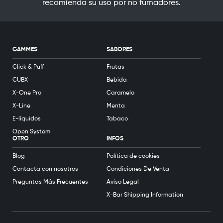
recomienda su uso por no fumadores.
GAMMES
SABORES
Click & Puff
Frutas
CUBX
Bebida
X-One Pro
Caramelo
X-Line
Menta
E-líquidos
Tabaco
Open System
OTRO
INFOS
Blog
Política de cookies
Contacta con nosotros
Condiciones De Venta
Preguntas Más Frecuentes
Aviso Legal
X-Bar Shipping Information