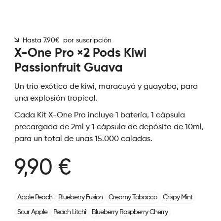
Hasta 7.90€ por suscripción
X-One Pro ×2 Pods Kiwi
Passionfruit Guava
Un trío exótico de kiwi, maracuyá y guayaba, para
una explosión tropical.
Cada Kit X-One Pro incluye 1 batería, 1 cápsula
precargada de 2ml y 1 cápsula de depósito de 10ml,
para un total de unas 15.000 caladas.
9,90 €
Apple Peach
Blueberry Fusion
Creamy Tobacco
Crispy Mint
Sour Apple
Peach Litchi
Blueberry Raspberry Cherry