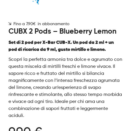
Fino a 7.90€ in abbonamento
CUBX 2 Pods – Blueberry Lemon
Set di 2 pod per X-Bar CUB-X. Un pod da 2 ml + un
pod di ricarica da 9 ml, gusto mirtillo e limone.
Scopri la perfetta armonia tra dolce e agrumato con
questa miscela di mirtilli freschi e limone vivace. Il
sapore ricco e fruttato del mirtillo si bilancia
magnificamente con l’intensa freschezza agrumata
del limone, creando un’esperienza di svapo
rinfrescante e stimolante, allo stesso tempo morbida
e vivace ad ogni tiro. Ideale per chi ama una
combinazione di sapori fruttati e leggermente
aciduli.