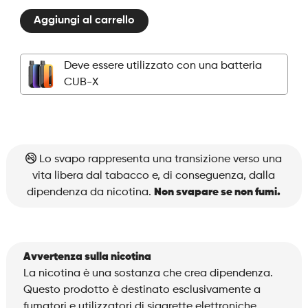
2
Aggiungi al carrello
Pods
-
Blueberry
Deve essere utilizzato con una batteria
Lemon
CUB-X
quantità
Lo svapo rappresenta una transizione verso una
vita libera dal tabacco e, di conseguenza, dalla
dipendenza da nicotina.
Non svapare se non fumi.
Avvertenza sulla nicotina
La nicotina è una sostanza che crea dipendenza.
Questo prodotto è destinato esclusivamente a
fumatori e utilizzatori di sigarette elettroniche