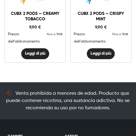
CUBX 2 PODS – CREAMY
CUBX 2 PODS – CRISPY
TOBACCO
MINT
9,90
€
9,90
€
Prezzo
Prezzo
Fino a 7.90€
Fino a 7.90€
dell'abbonamento
dell'abbonamento
Leggi di più
Leggi di più
Venta prohibida a menores de edad. Producto que
puede contener nicotina, una sustancia adictiva. No se
recomienda su uso por no fumadores.