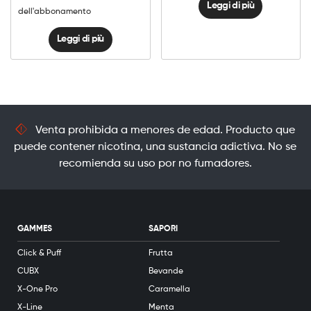
Leggi di più
dell'abbonamento
Leggi di più
Venta prohibida a menores de edad. Producto que
puede contener nicotina, una sustancia adictiva. No se
recomienda su uso por no fumadores.
GAMMES
SAPORI
Click & Puff
Frutta
CUBX
Bevande
X-One Pro
Caramella
X-Line
Menta