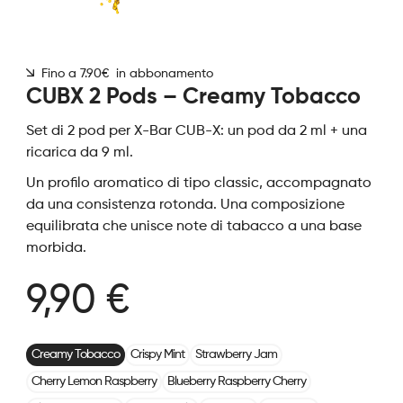
Fino a 7.90€ in abbonamento
CUBX 2 Pods – Creamy Tobacco
Set di 2 pod per X-Bar CUB-X: un pod da 2 ml + una
ricarica da 9 ml.
Un profilo aromatico di tipo classic, accompagnato
da una consistenza rotonda. Una composizione
equilibrata che unisce note di tabacco a una base
morbida.
9,90 €
Creamy Tobacco
Crispy Mint
Strawberry Jam
Cherry Lemon Raspberry
Blueberry Raspberry Cherry