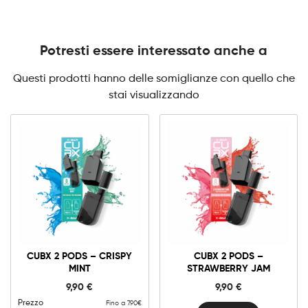
Potresti essere interessato anche a
Questi prodotti hanno delle somiglianze con quello che
stai visualizzando
CUBX 2 PODS – CRISPY
CUBX 2 PODS –
MINT
STRAWBERRY JAM
9,90
€
9,90
€
Prezzo
Fino a 7.90€