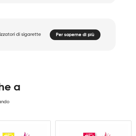
zzatori di sigarette
Per saperne di più
che a
zando