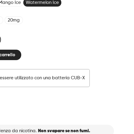
Mango Ice
Watermelon Ice
20mg
carrello
essere utilizzato con una batteria CUB-X
denza da nicotina.
Non svapare se non fumi.