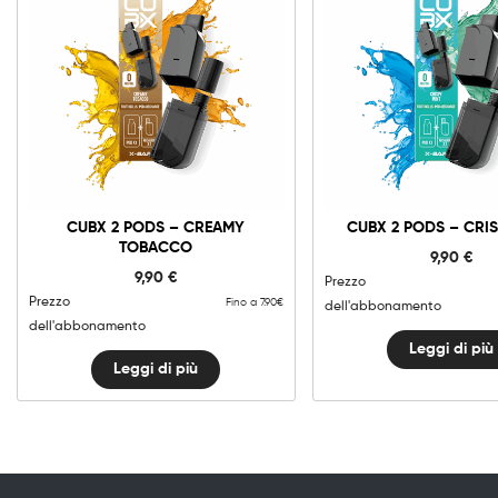
CUBX 2 PODS – CREAMY
CUBX 2 PODS – CRIS
TOBACCO
9,90
€
9,90
€
Prezzo
Prezzo
Fino a 7.90€
dell'abbonamento
dell'abbonamento
Leggi di più
Leggi di più