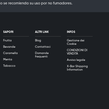
o se recomienda su uso por no fumadores.
SAPORI
ALTRI LINK
INFOS
Frutta
Blog
Gestione dei
Cookie
Bevande
Contattaci
CONDIZIONI DI
Caramella
Domande
VENDITA
frequenti
Menta
Avviso legale
Tabacco
X-Bar Shipping
Information