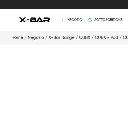
NEGOZIO
SOTTOSCRIZIONE
Home
/
Negozio
/
X-Bar Range
/
CUBX
/
CUBX - Pod
/ CU