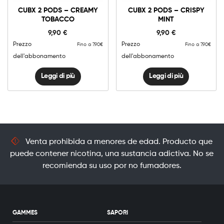
CUBX 2 PODS – CREAMY
CUBX 2 PODS – CRISPY
TOBACCO
MINT
9,90
€
9,90
€
Prezzo
Prezzo
Fino a 7.90€
Fino a 7.90€
dell'abbonamento
dell'abbonamento
Leggi di più
Leggi di più
Venta prohibida a menores de edad. Producto que
puede contener nicotina, una sustancia adictiva. No se
recomienda su uso por no fumadores.
GAMMES
SAPORI