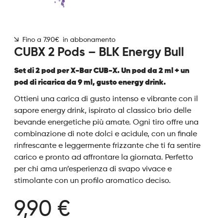
Fino a 7.90€ in abbonamento
CUBX 2 Pods – BLK Energy Bull
Set di 2 pod per X-Bar CUB-X. Un pod da 2 ml + un
pod di ricarica da 9 ml, gusto energy drink.
Ottieni una carica di gusto intenso e vibrante con il
sapore energy drink, ispirato al classico brio delle
bevande energetiche più amate. Ogni tiro offre una
combinazione di note dolci e acidule, con un finale
rinfrescante e leggermente frizzante che ti fa sentire
carico e pronto ad affrontare la giornata. Perfetto
per chi ama un’esperienza di svapo vivace e
stimolante con un profilo aromatico deciso.
9,90 €