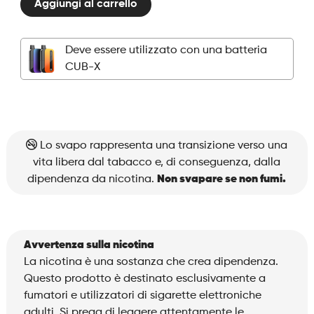
Aggiungi al carrello
Pods
-
BLK
Deve essere utilizzato con una batteria
Energy
CUB-X
Bull
quantità
Lo svapo rappresenta una transizione verso una
vita libera dal tabacco e, di conseguenza, dalla
dipendenza da nicotina.
Non svapare se non fumi.
Avvertenza sulla nicotina
La nicotina è una sostanza che crea dipendenza.
Questo prodotto è destinato esclusivamente a
fumatori e utilizzatori di sigarette elettroniche
adulti. Si prega di leggere attentamente le