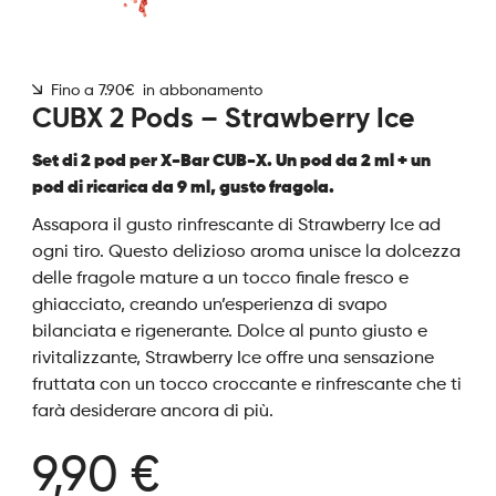
Fino a 7.90€ in abbonamento
CUBX 2 Pods – Strawberry Ice
Set di 2 pod per X-Bar CUB-X. Un pod da 2 ml + un
pod di ricarica da 9 ml, gusto fragola.
Assapora il gusto rinfrescante di Strawberry Ice ad
ogni tiro. Questo delizioso aroma unisce la dolcezza
delle fragole mature a un tocco finale fresco e
ghiacciato, creando un’esperienza di svapo
bilanciata e rigenerante. Dolce al punto giusto e
rivitalizzante, Strawberry Ice offre una sensazione
fruttata con un tocco croccante e rinfrescante che ti
farà desiderare ancora di più.
9,90 €