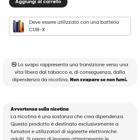
Aggiungi al carrello
Pods
-
Strawberry
Deve essere utilizzato con una batteria
Ice
CUB-X
quantità
Lo svapo rappresenta una transizione verso una
vita libera dal tabacco e, di conseguenza, dalla
dipendenza da nicotina.
Non svapare se non fumi.
Avvertenza sulla nicotina
La nicotina è una sostanza che crea dipendenza.
Questo prodotto è destinato esclusivamente a
fumatori e utilizzatori di sigarette elettroniche
adulti. Si prega di leggere attentamente le