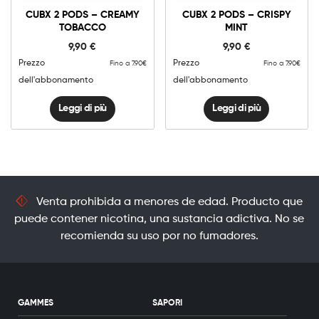
CUBX 2 PODS – CREAMY
CUBX 2 PODS – CRISPY
TOBACCO
MINT
9,90
€
9,90
€
Prezzo
Prezzo
Fino a 7.90€
Fino a 7.90€
dell'abbonamento
dell'abbonamento
Leggi di più
Leggi di più
Venta prohibida a menores de edad. Producto que
puede contener nicotina, una sustancia adictiva. No se
recomienda su uso por no fumadores.
GAMMES
SAPORI