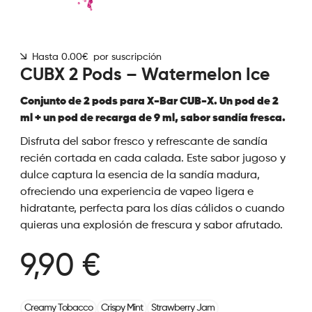
Hasta 0.00€ por suscripción
CUBX 2 Pods – Watermelon Ice
Conjunto de 2 pods para X-Bar CUB-X. Un pod de 2
ml + un pod de recarga de 9 ml, sabor sandía fresca.
Disfruta del sabor fresco y refrescante de sandía
recién cortada en cada calada. Este sabor jugoso y
dulce captura la esencia de la sandía madura,
ofreciendo una experiencia de vapeo ligera e
hidratante, perfecta para los días cálidos o cuando
quieras una explosión de frescura y sabor afrutado.
9,90 €
Creamy Tobacco
Crispy Mint
Strawberry Jam