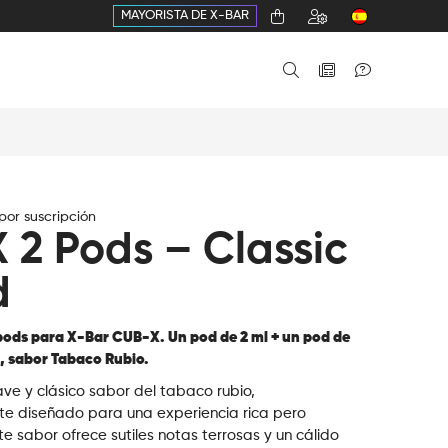
MAYORISTA DE X-BAR
or suscripción
 2 Pods – Classic
d
pods para X-Bar CUB-X. Un pod de 2 ml + un pod de
, sabor Tabaco Rubio.
ave y clásico sabor del tabaco rubio,
e diseñado para una experiencia rica pero
te sabor ofrece sutiles notas terrosas y un cálido