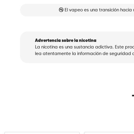
El vapeo es una transición hacia 
Advertencia sobre la nicotina
La nicotina es una sustancia adictiva. Este p
lea atentamente la información de seguridad a