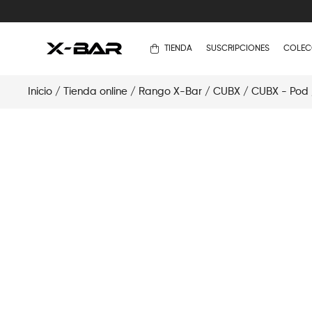
TIENDA
SUSCRIPCIONES
COLEC
Inicio
/
Tienda online
/
Rango X-Bar
/
CUBX
/
CUBX - Pod