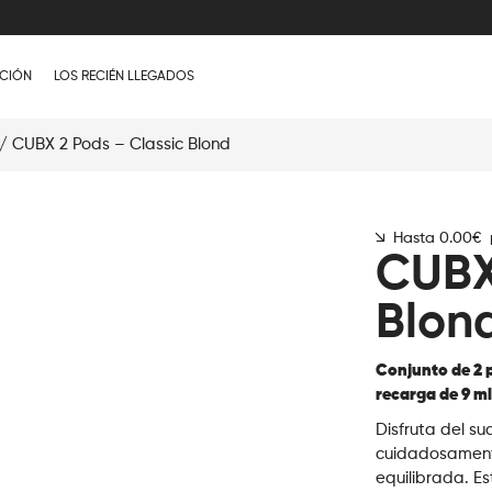
CIÓN
LOS RECIÉN LLEGADOS
/ CUBX 2 Pods – Classic Blond
Hasta 0.00€ p
CUBX
Blon
Conjunto de 2 
recarga de 9 ml
Disfruta del su
cuidadosament
equilibrada. Es