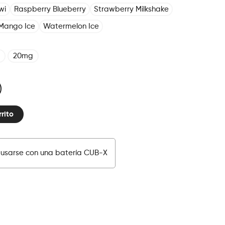
wi
Raspberry Blueberry
Strawberry Milkshake
Mango Ice
Watermelon Ice
20mg
rrito
usarse con una batería CUB-X