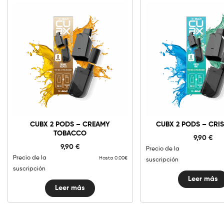
CUBX 2 PODS – CREAMY
CUBX 2 PODS – CRIS
TOBACCO
9,90
€
9,90
€
Precio de la
Precio de la
Hasta 0.00€
suscripción
suscripción
Leer más
Leer más