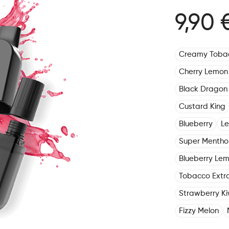
9,90 
Creamy Toba
Cherry Lemon
Black Dragon 
Custard King
Blueberry
L
Super Mentho
Blueberry Le
Tobacco Extr
Strawberry Ki
Fizzy Melon