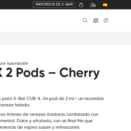
MAYORISTA DE X-BAR
or suscripción
 2 Pods – Cherry
 para X-Bar CUB-X. Un pod de 2 ml + un recambio
 cereza helada.
abor intenso de cerezas maduras combinado con
entol. Dulce y afrutado, con un final frío que
eriencia de vapeo suave y refrescante.