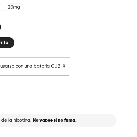
20mg
rrito
usarse con una batería CUB-X
 de la nicotina.
No vapee si no fuma.