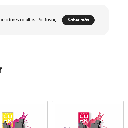
peadores adultos. Por favor,
Saber más
r