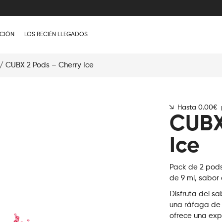
CIÓN
LOS RECIÉN LLEGADOS
/ CUBX 2 Pods – Cherry Ice
Hasta 0.00€ p
CUBX
Ice
Pack de 2 pods
de 9 ml, sabor
Disfruta del s
una ráfaga de m
ofrece una exp