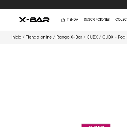
TIENDA
SUSCRIPCIONES
COLEC
Inicio
/
Tienda online
/
Rango X-Bar
/
CUBX
/
CUBX - Pod