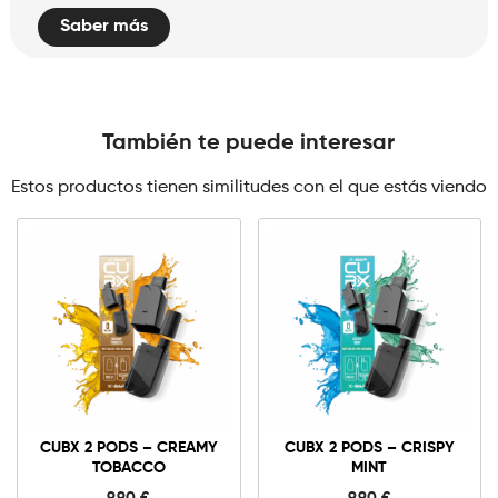
Saber más
También te puede interesar
Estos productos tienen similitudes con el que estás viendo
CUBX 2 PODS – CREAMY
CUBX 2 PODS – CRISPY
TOBACCO
MINT
9,90
€
9,90
€