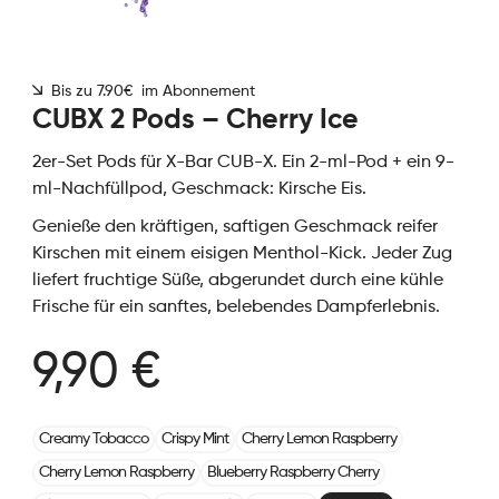
Bis zu 7.90€ im Abonnement
CUBX 2 Pods – Cherry Ice
2er-Set Pods für X-Bar CUB-X. Ein 2-ml-Pod + ein 9-
ml-Nachfüllpod, Geschmack: Kirsche Eis.
Genieße den kräftigen, saftigen Geschmack reifer
Kirschen mit einem eisigen Menthol-Kick. Jeder Zug
liefert fruchtige Süße, abgerundet durch eine kühle
Frische für ein sanftes, belebendes Dampferlebnis.
9,90 €
Creamy Tobacco
Crispy Mint
Cherry Lemon Raspberry
Cherry Lemon Raspberry
Blueberry Raspberry Cherry