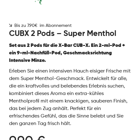
Bis zu 7.90€ im Abonnement
CUBX 2 Pods – Super Menthol
Set aus 2 Pods für die X-Bar CUB-X. Ein 2-ml-Pod +
ein 9-ml-Nachfüll-Pod, Geschmacksrichtung
Intensive Minze.
Erleben Sie einen intensiven Hauch eisiger Frische mit
dem Super Menthol-Geschmack. Entwickelt für alle,
die ein kraftvolles und belebendes Erlebnis suchen,
kombiniert dieses Aroma ein extra-kühles
Mentholprofil mit einem knackigen, sauberen Finish,
das bei jedem Zug anhält. Perfekt für ein
erfrischendes Gefühl, das die Sinne belebt und Sie
den ganzen Tag frisch hält.