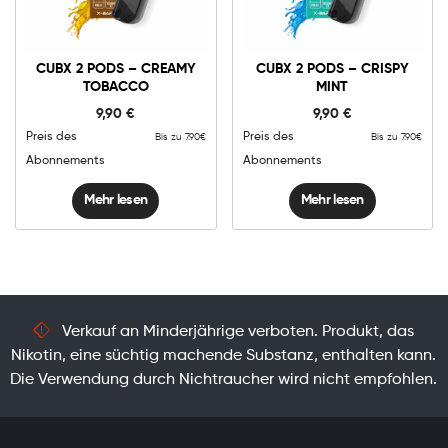
CUBX 2 PODS – CREAMY
CUBX 2 PODS – CRISPY
TOBACCO
MINT
9,90
€
9,90
€
Preis des
Preis des
Bis zu 7.90€
Bis zu 7.90€
Abonnements
Abonnements
Mehr lesen
Mehr lesen
Verkauf an Minderjährige verboten. Produkt, das
Nikotin, eine süchtig machende Substanz, enthalten kann.
Die Verwendung durch Nichtraucher wird nicht empfohlen.