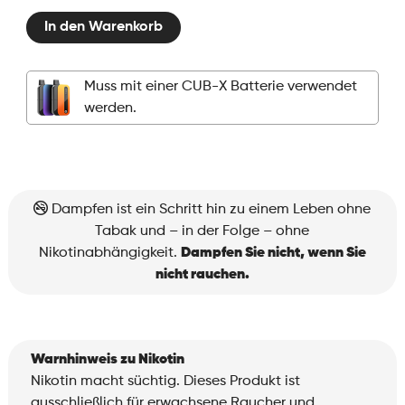
2
In den Warenkorb
Pods
-
Super
Muss mit einer CUB-X Batterie verwendet
Menthol
werden.
Menge
Dampfen ist ein Schritt hin zu einem Leben ohne
Tabak und – in der Folge – ohne
Nikotinabhängigkeit.
Dampfen Sie nicht, wenn Sie
nicht rauchen.
Warnhinweis zu Nikotin
Nikotin macht süchtig. Dieses Produkt ist
ausschließlich für erwachsene Raucher und