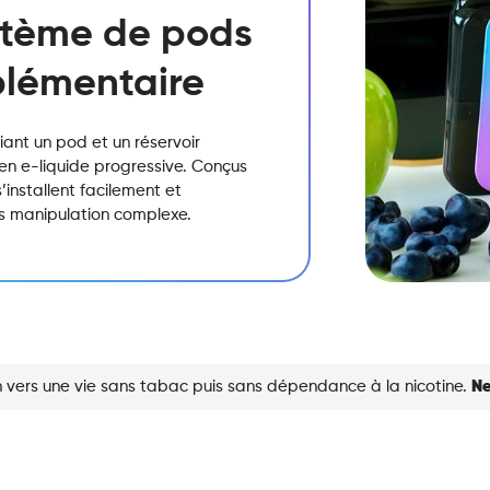
stème de pods
plémentaire
ant un pod et un réservoir
n e-liquide progressive. Conçus
s’installent facilement et
ns manipulation complexe.
 vers une vie sans tabac puis sans dépendance à la nicotine.
Ne