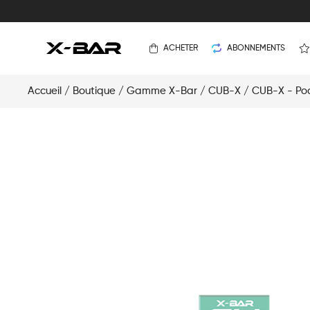
ACHETER
ABONNEMENTS
Accueil
/
Boutique
/
Gamme X-Bar
/
CUB-X
/
CUB-X - Po