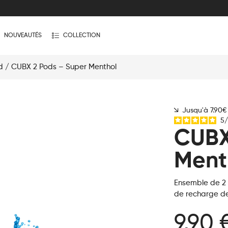
NOUVEAUTÉS
COLLECTION
d
/ CUBX 2 Pods – Super Menthol
Jusqu'à 7.90
5
/
CUBX
Ment
Ensemble de 2
de recharge de
9,90 