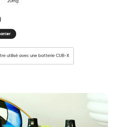
20mg
panier
tre utilisé avec une batterie CUB-X