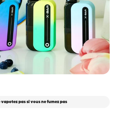
 vapotez pas si vous ne fumez pas