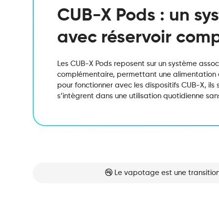
CUB-X Pods : un sy
avec réservoir com
Les CUB-X Pods reposent sur un système associ
complémentaire, permettant une alimentation e
pour fonctionner avec les dispositifs CUB-X, ils 
s’intègrent dans une utilisation quotidienne sa
Le vapotage est une transition