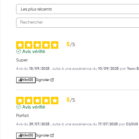
5
/
5
Avis vérifié
Super
Avis du
18/09/2025
, suite à une expérience du
10/09/2025
par
Yoan B
Utile
(0)
Signaler
5
/
5
Avis vérifié
Parfait
Avis du
29/07/2025
, suite à une expérience du
17/07/2025
par
CLOUS 
Utile
(0)
Signaler