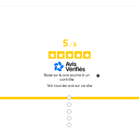
5
/
5
Basé sur
4
avis soumis à un
contrôle
Voir tous les avis sur ce site