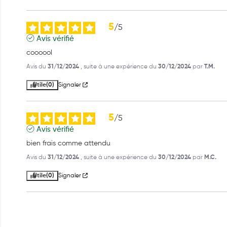
5
/
5
Avis vérifié
coooool
Avis du
31/12/2024
, suite à une expérience du
30/12/2024
par
T.M.
Utile
(0)
Signaler
5
/
5
Avis vérifié
bien frais comme attendu
Avis du
31/12/2024
, suite à une expérience du
30/12/2024
par
M.C.
Utile
(0)
Signaler