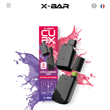
ABONNEMENTS
COLLECTIONS
NOUS CONTACTER
FOIRE AUX QUESTIONS
DEVENIR REVENDEUR
MON COMPTE