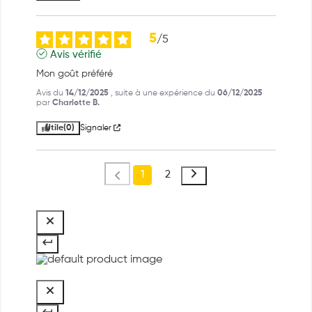
5
/
5
Avis vérifié
Mon goût préféré
Avis du
14/12/2025
, suite à une expérience du
06/12/2025
par
Charlotte B.
Utile
(0)
Signaler
1
2