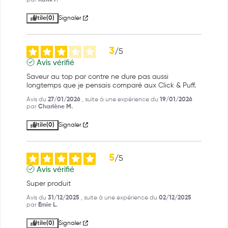
Utile
(0)
Signaler
3
/
5
Avis vérifié
Saveur au top par contre ne dure pas aussi 
longtemps que je pensais comparé aux Click & Puff.
Avis du
27/01/2026
, suite à une expérience du
19/01/2026
par
Charlène M.
Utile
(0)
Signaler
5
/
5
Avis vérifié
Super produit
Avis du
31/12/2025
, suite à une expérience du
02/12/2025
par
Emie L.
Utile
(0)
Signaler