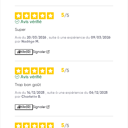
5
/
5
Avis vérifié
Super
Avis du
20/03/2026
, suite à une expérience du
09/03/2026
par
Nadège M.
Utile
(0)
Signaler
5
/
5
Avis vérifié
Trop bon goût
Avis du
14/12/2025
, suite à une expérience du
06/12/2025
par
Charlotte B.
Utile
(0)
Signaler
5
/
5