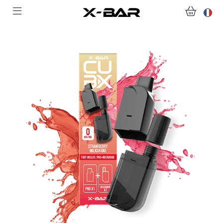
ABONNEMENTS
COLLECTIONS
NOUS CONTACTER
FOIRE AUX QUESTIONS
DEVENIR REVENDEUR
MON COMPTE