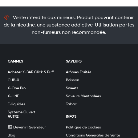
Vente interdite aux mineurs. Produit pouvant contenir
de la nicotine, une substance addictive. Utilisation par les
non-fumeurs non recommandée.
GAMMES
SAVEURS
Acheter X-BAR Click & Puff
Arômes Fruités
CUB-X
Boisson
X-One Pro
Sweets
X-LINE
Saveurs Mentholées
E-liquides
Tabac
Système Ouvert
AUTRE
INFOS
Devenir Revendeur
Politique de cookies
Blog
Conditions Générales de Vente