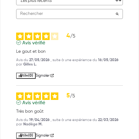
4
/
5
Avis vérifié
Le gout et bon
Avis du
27/05/2026
, suite à une expérience du
16/05/2026
par
Gilles L.
Utile
(0)
Signaler
5
/
5
Avis vérifié
Très bon goût
Avis du
19/04/2026
, suite à une expérience du
22/03/2026
par
Nadège M.
Utile
(0)
Signaler