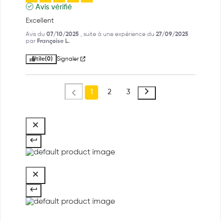
Avis vérifié
Excellent
Avis du
07/10/2025
, suite à une expérience du
27/09/2025
par
Françoise L.
Utile
(0)
Signaler
1
2
3