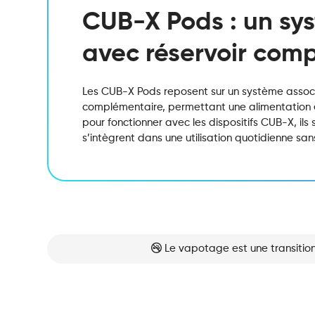
CUB-X Pods : un sy
avec réservoir com
Les CUB-X Pods reposent sur un système associ
complémentaire, permettant une alimentation e
pour fonctionner avec les dispositifs CUB-X, ils 
s’intègrent dans une utilisation quotidienne sa
Le vapotage est une transition