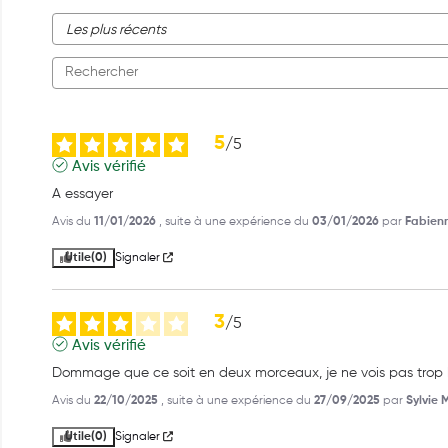
5
/
5
Avis vérifié
A essayer
Avis du
11/01/2026
, suite à une expérience du
03/01/2026
par
Fabienn
Utile
(0)
Signaler
3
/
5
Avis vérifié
Dommage que ce soit en deux morceaux, je ne vois pas trop l'u
Avis du
22/10/2025
, suite à une expérience du
27/09/2025
par
Sylvie 
Utile
(0)
Signaler