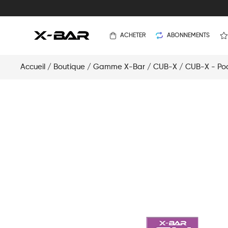
ACHETER
ABONNEMENTS
Accueil
/
Boutique
/
Gamme X-Bar
/
CUB-X
/
CUB-X - Po