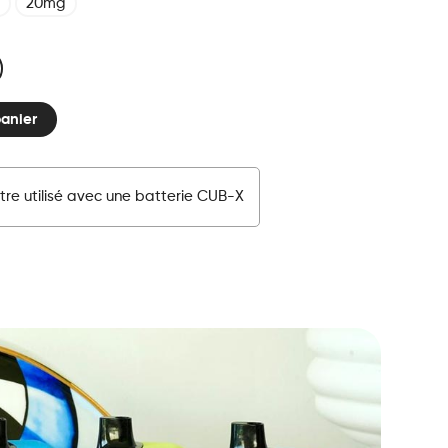
20mg
panier
tre utilisé avec une batterie CUB-X