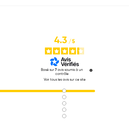
4.3
/
5
Basé sur
7
avis soumis à un
contrôle
Voir tous les avis sur ce site