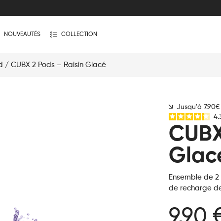
NOUVEAUTÉS
COLLECTION
d
/ CUBX 2 Pods – Raisin Glacé
Jusqu'à 7.90
4.
CUBX
Glac
Ensemble de 2
de recharge de 
9,90 