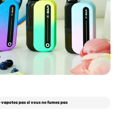
 vapotez pas si vous ne fumez pas