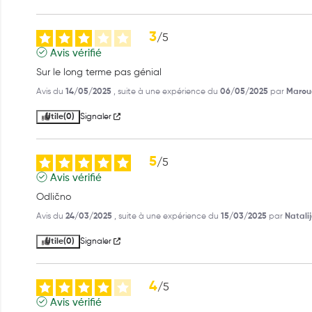
3
/
5
Avis vérifié
Sur le long terme pas génial
Avis du
14/05/2025
, suite à une expérience du
06/05/2025
par
Marou
Utile
(0)
Signaler
5
/
5
Avis vérifié
Odlično
Avis du
24/03/2025
, suite à une expérience du
15/03/2025
par
Natalij
Utile
(0)
Signaler
4
/
5
Avis vérifié