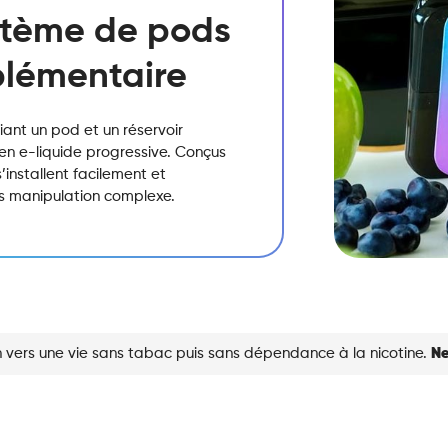
stème de pods
plémentaire
ant un pod et un réservoir
n e-liquide progressive. Conçus
s’installent facilement et
ns manipulation complexe.
 vers une vie sans tabac puis sans dépendance à la nicotine.
Ne