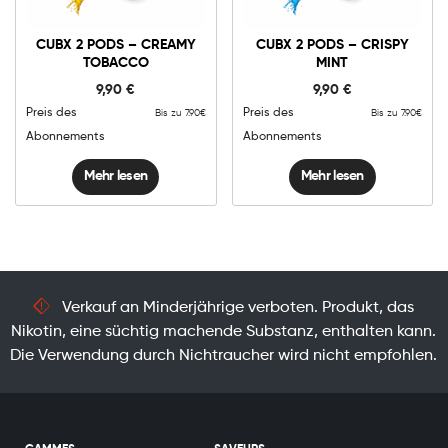
CUBX 2 PODS – CREAMY
CUBX 2 PODS – CRISPY
TOBACCO
MINT
9,90
€
9,90
€
Preis des
Preis des
Bis zu 7.90€
Bis zu 7.90€
Abonnements
Abonnements
Mehr lesen
Mehr lesen
Verkauf an Minderjährige verboten. Produkt, das
Nikotin, eine süchtig machende Substanz, enthalten kann.
Die Verwendung durch Nichtraucher wird nicht empfohlen.