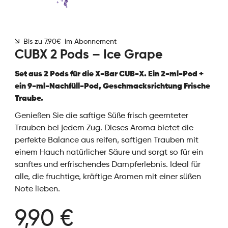
Bis zu 7.90€ im Abonnement
CUBX 2 Pods – Ice Grape
Set aus 2 Pods für die X-Bar CUB-X. Ein 2-ml-Pod +
ein 9-ml-Nachfüll-Pod, Geschmacksrichtung Frische
Traube.
Genießen Sie die saftige Süße frisch geernteter
Trauben bei jedem Zug. Dieses Aroma bietet die
perfekte Balance aus reifen, saftigen Trauben mit
einem Hauch natürlicher Säure und sorgt so für ein
sanftes und erfrischendes Dampferlebnis. Ideal für
alle, die fruchtige, kräftige Aromen mit einer süßen
Note lieben.
9,90 €