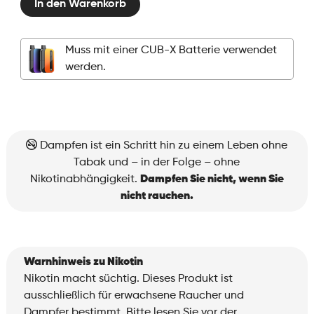
In den Warenkorb
Pods
-
Ice
Muss mit einer CUB-X Batterie verwendet
Grape
werden.
Menge
Dampfen ist ein Schritt hin zu einem Leben ohne
Tabak und – in der Folge – ohne
Nikotinabhängigkeit.
Dampfen Sie nicht, wenn Sie
nicht rauchen.
Warnhinweis zu Nikotin
Nikotin macht süchtig. Dieses Produkt ist
ausschließlich für erwachsene Raucher und
Dampfer bestimmt. Bitte lesen Sie vor der