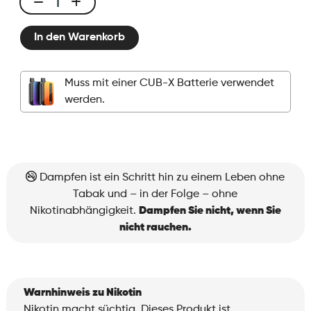
CUBX
2
In den Warenkorb
Pods
-
Fizzy
Muss mit einer CUB-X Batterie verwendet
Melon
werden.
Menge
Dampfen ist ein Schritt hin zu einem Leben ohne
Tabak und – in der Folge – ohne
Nikotinabhängigkeit.
Dampfen Sie nicht, wenn Sie
nicht rauchen.
Warnhinweis zu Nikotin
Nikotin macht süchtig. Dieses Produkt ist