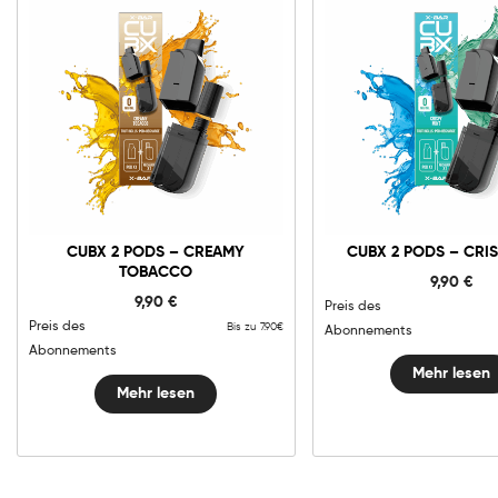
CUBX 2 PODS – CREAMY
CUBX 2 PODS – CRIS
TOBACCO
9,90
€
9,90
€
Preis des
Preis des
Bis zu 7.90€
Abonnements
Abonnements
Mehr lesen
Mehr lesen