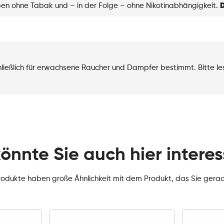
eben ohne Tabak und – in der Folge – ohne Nikotinabhängigkeit.
D
chließlich für erwachsene Raucher und Dampfer bestimmt. Bitte l
könnte Sie auch hier interes
rodukte haben große Ähnlichkeit mit dem Produkt, das Sie gera