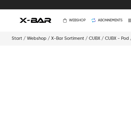
WEBSHOP
ABONNEMENTS
Start
/
Webshop
/
X-Bar Sortiment
/
CUBX
/
CUBX - Pod