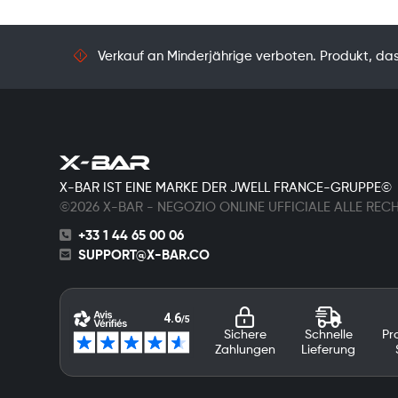
Verkauf an Minderjährige verboten. Produkt, das 
X-BAR IST EINE MARKE DER JWELL FRANCE-GRUPPE©
©2026 X-BAR - NEGOZIO ONLINE UFFICIALE ALLE REC
+33 1 44 65 00 06
SUPPORT@X-BAR.CO
Sichere
Schnelle
Pr
Zahlungen
Lieferung