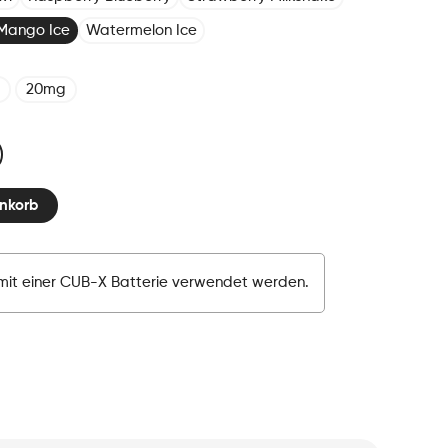
Mango Ice
Watermelon Ice
20mg
nkorb
mit einer CUB-X Batterie verwendet werden.