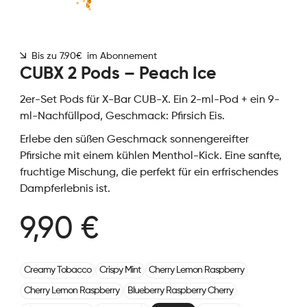
Bis zu 7.90€ im Abonnement
CUBX 2 Pods – Peach Ice
2er-Set Pods für X-Bar CUB-X. Ein 2-ml-Pod + ein 9-
ml-Nachfüllpod, Geschmack: Pfirsich Eis.
Erlebe den süßen Geschmack sonnengereifter
Pfirsiche mit einem kühlen Menthol-Kick. Eine sanfte,
fruchtige Mischung, die perfekt für ein erfrischendes
Dampferlebnis ist.
9,90 €
Creamy Tobacco
Crispy Mint
Cherry Lemon Raspberry
Cherry Lemon Raspberry
Blueberry Raspberry Cherry