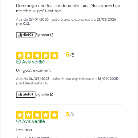
Dommage une fois sur deux elle fuie.  Mais quand ça 
marche le goût est top
Avis du
27/01/2026
, suite à une expérience du
21/01/2026
par
C.G.
Utile
(0)
Signaler
5
/
5
Avis vérifié
Un goût excellent
Avis du
24/09/2025
, suite à une expérience du
16/09/2025
par
Christopher G.
Utile
(0)
Signaler
5
/
5
Avis vérifié
très bon