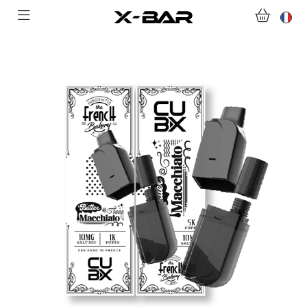
ABONNEMENTS
COLLECTIONS
NOUS CONTACTER
FOIRE AUX QUESTIONS
DEVENIR REVENDEUR
MON COMPTE