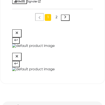
Utile
(0)
Signaler
1
2