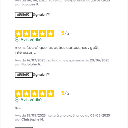
Avis du
06/08/2025
, suite à une expérience du
23/07/2025
par
Jacques K.
Utile
(0)
Signaler
5
/
5
Avis vérifié
moins "sucré" que les autres cartouches . goût 
intéressant.
Avis du
14/07/2025
, suite à une expérience du
20/06/2025
par
Rodolphe A.
Utile
(0)
Signaler
5
/
5
Avis vérifié
ras.
Avis du
15/05/2025
, suite à une expérience du
08/05/2025
par
Christophe M.