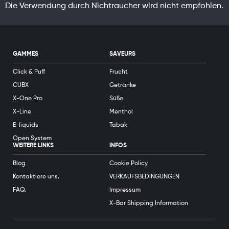
Die Verwendung durch Nichtraucher wird nicht empfohlen.
GAMMES
SAVEURS
Click & Puff
Frucht
CUBX
Getränke
X-One Pro
Süße
X-Line
Menthol
E-liquids
Tabak
Open System
WEITERE LINKS
INFOS
Blog
Cookie Policy
Kontaktiere uns.
VERKAUFSBEDINGUNGEN
FAQ.
Impressum
X-Bar Shipping Information